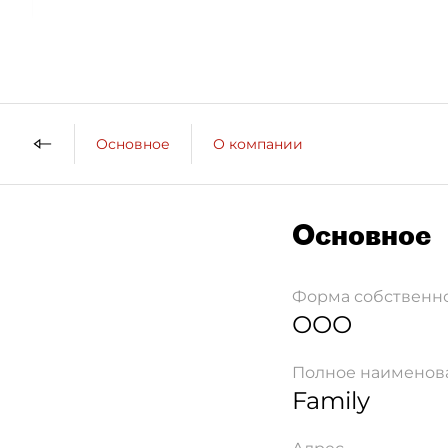
Основное
О компании
Основное
Форма собственн
ООО
Полное наименов
Family