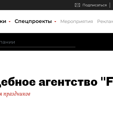
Подписаться
ики
Спецпроекты
Мероприятия
Рекла
ебное агентство "F
я праздников