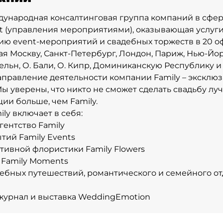
ждународная консалтинговая группа компаний в сфер
 (управления мероприятиями), оказывающая услуги
ю event-мероприятий и свадебных торжеств в 20 о
ая Москву, Санкт-Петербург, Лондон, Париж, Нью-Йорк
ельн, О. Бали, О. Кипр, Доминиканскую Республику и т
правление деятельности компании Family – эксклю
Мы уверены, что никто не сможет сделать свадьбу луч
ции больше, чем Family.
ly включает в себя:
гентство Family
тий Family Events
тивной флористики Family Flowers
 Family Moments
ебных путешествий, романтического и семейного от
журнал и выставка WeddingEmotion