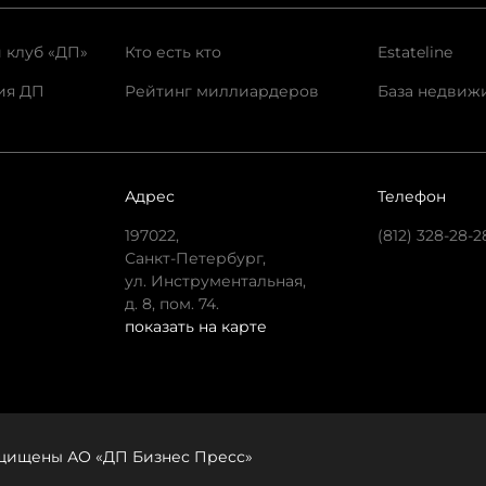
 клуб «ДП»
Кто есть кто
Estateline
ия ДП
Рейтинг миллиардеров
База недвиж
Адрес
Телефон
197022,
(812) 328-28-2
Санкт-Петербург,
ул. Инструментальная,
д. 8, пом. 74.
показать на карте
защищены АО «ДП Бизнес Пресс»