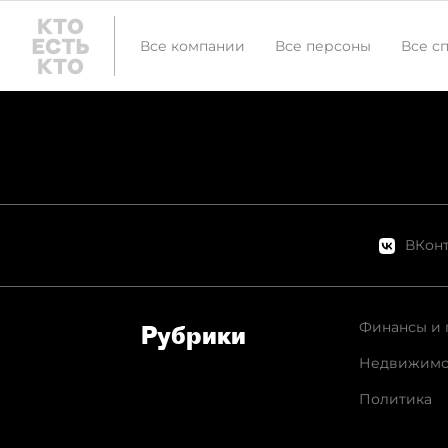
Все компании
Все персоны
Все с
ВКонт
Финансы и 
Рубрики
Недвижимо
Политика