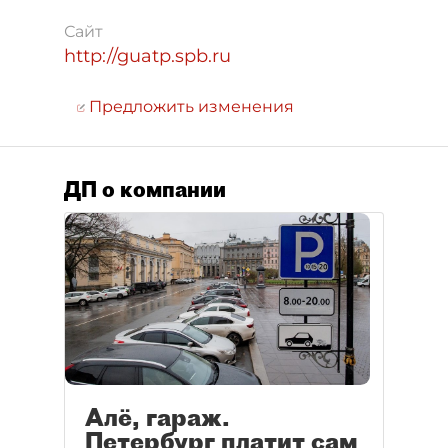
Сайт
http://guatp.spb.ru
Предложить изменения
ДП о компании
Алё, гараж.
Петербург платит сам