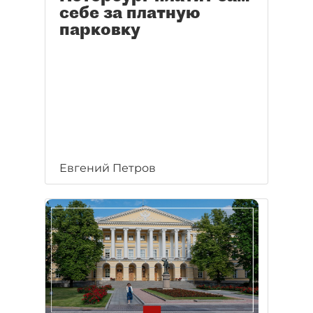
себе за платную
парковку
Евгений Петров