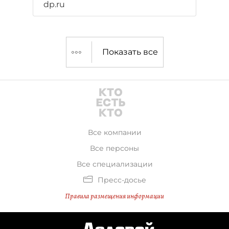
dp.ru
Показать все
Все компании
Все персоны
Все специализации
Пресс-досье
Правила размещения информации