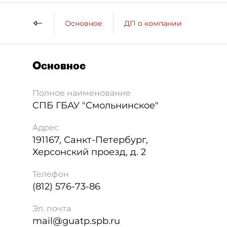
Основное
ДП о компании
Основное
Полное наименование
СПБ ГБАУ "Смольнинское"
Адрес
191167
,
Санкт-Петербург
,
Херсонский проезд, д. 2
Телефон
(812) 576-73-86
Эл. почта
mail@guatp.spb.ru