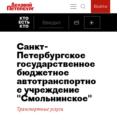
Войти
Санкт-
Петербургское
государственное
бюджетное
автотранспортно
е учреждение
"Смольнинское"
Транспортные услуги