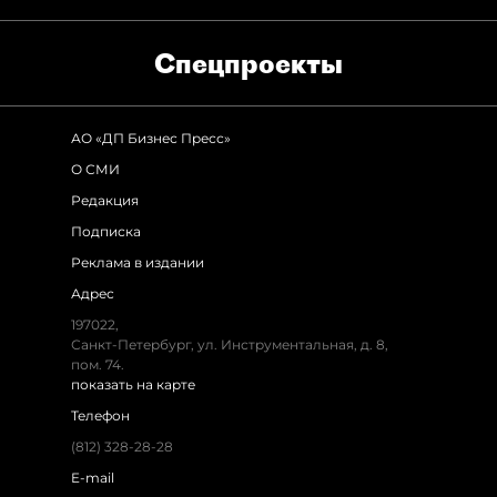
Спец­проекты
АО «ДП Бизнес Пресс»
О СМИ
Редакция
Подписка
Реклама в издании
Адрес
197022,
Санкт-Петербург, ул. Инструментальная, д. 8,
пом. 74.
показать на карте
Телефон
(812) 328-28-28
E-mail