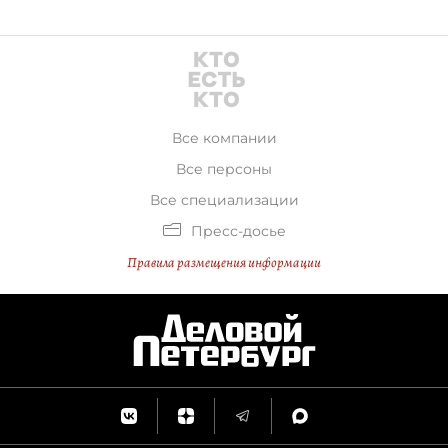
Все компании
Все персоны
Все специализации
Пресс-досье
Правила размещения информации