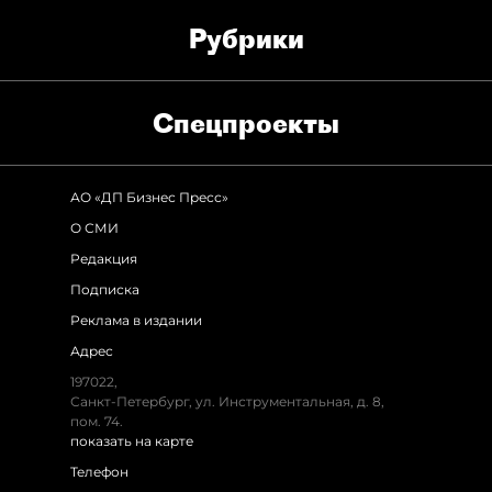
Рубрики
Спец­проекты
АО «ДП Бизнес Пресс»
О СМИ
Редакция
Подписка
Реклама в издании
Адрес
197022,
Санкт-Петербург, ул. Инструментальная, д. 8,
пом. 74.
показать на карте
Телефон