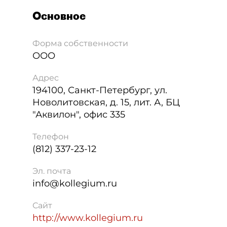
Основное
Форма собственности
ООО
Адрес
194100
,
Санкт-Петербург
,
ул.
Новолитовская, д. 15, лит. А, БЦ
"Аквилон", офис 335
Телефон
(812) 337-23-12
Эл. почта
info@kollegium.ru
Сайт
http://www.kollegium.ru