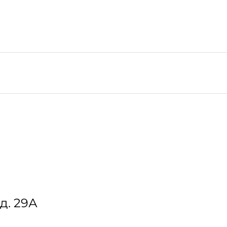
д. 29А