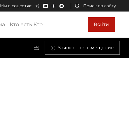
Мы в соцсетях:
Поиск по сайту
ма
Кто есть Кто
Войти
Заявка на размещение