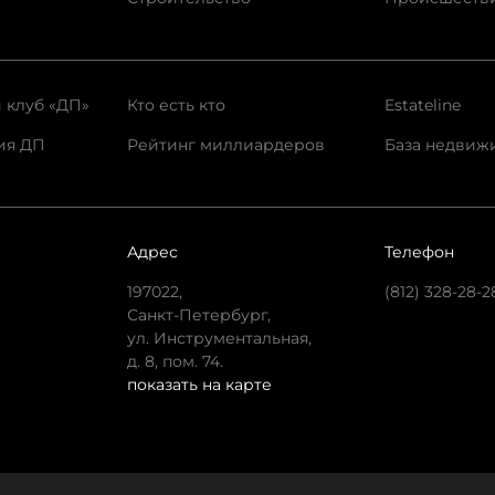
 клуб «ДП»
Кто есть кто
Estateline
ия ДП
Рейтинг миллиардеров
База недвиж
Адрес
Телефон
197022,
(812) 328-28-2
Санкт-Петербург,
ул. Инструментальная,
д. 8, пом. 74.
показать на карте