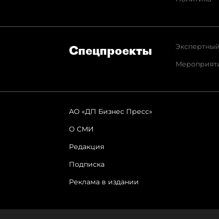
Экспертный
Спец­проекты
Мероприят
АО «ДП Бизнес Пресс»
О СМИ
Редакция
Подписка
Реклама в издании