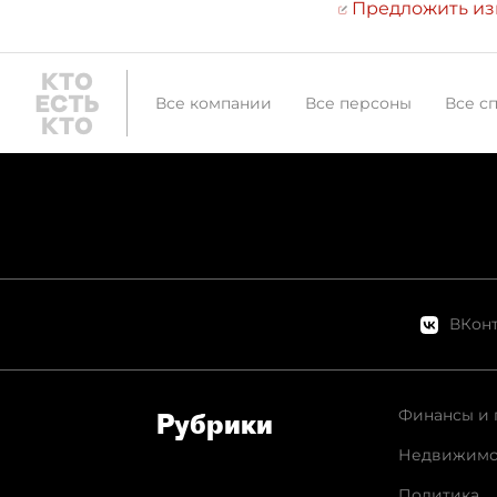
Предложить и
Все компании
Все персоны
Все с
ВКонт
Финансы и 
Рубрики
Недвижимо
Политика