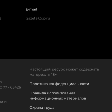
E-mail
8
gazeta@dp.ru
Настоящий ресурс может содержать
материалы 18+
х
Политика конфиденциальности
 77 - 65426
Правила использования
информационных материалов
зи и
Охрана труда