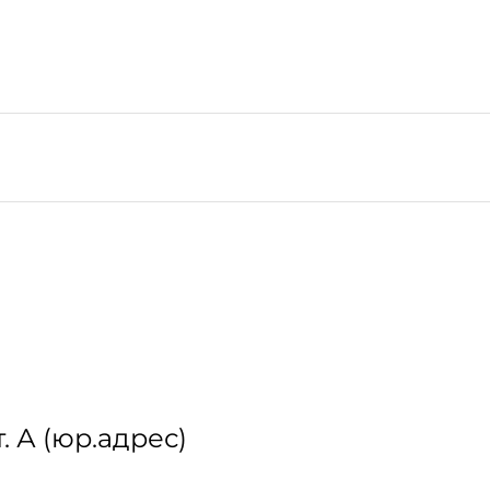
т. А (юр.адрес)