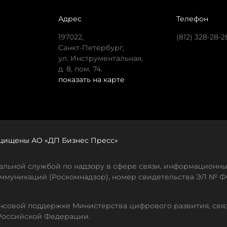
Адрес
Телефон
197022,
(812) 328-28-2
Санкт-Петербург,
ул. Инструментальная,
д. 8, пом. 74.
показать на карте
защищены АО «ДП Бизнес Пресс»
льной службой по надзору в сфере связи, информационны
ммуникаций (Роскомнадзор), номер свидетельства ЭЛ № ФС
совой поддержке Министерства цифрового развития, свя
Российской Федерации.