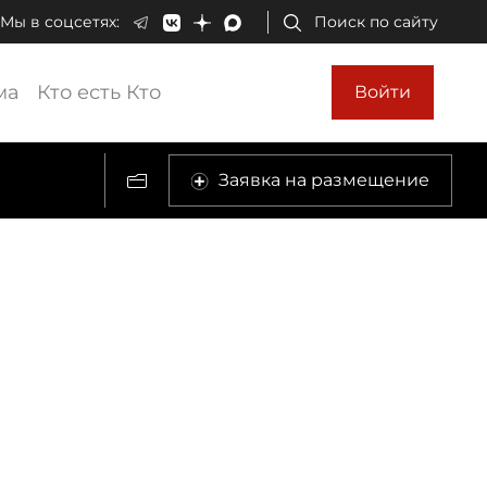
Мы в соцсетях:
Поиск по сайту
ма
Кто есть Кто
Войти
Заявка на размещение