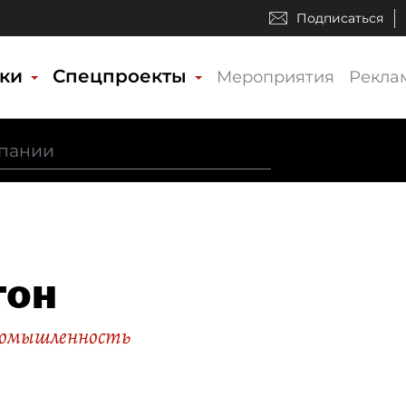
Подписаться
ики
Спецпроекты
Мероприятия
Рекла
тон
ромышленность