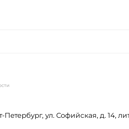
ости
т-Петербург
,
ул. Софийская, д. 14, ли