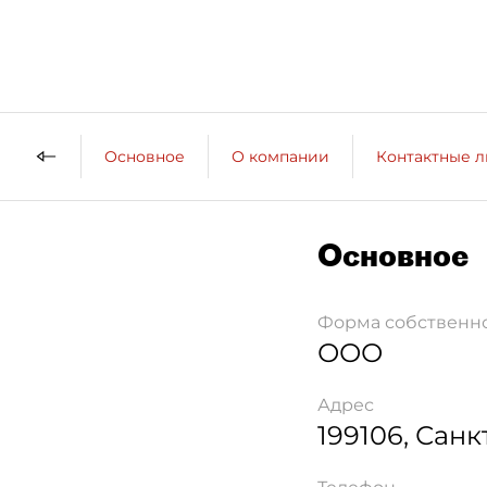
Основное
О компании
Контактные 
Основное
Форма собственн
ООО
Адрес
199106
,
Санк