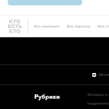
Все компании
Все персоны
Все с
ВКонт
Финансы и 
Рубрики
Недвижимо