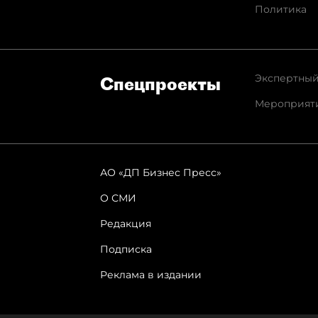
Политика
Экспертный
Спец­проекты
Мероприят
АО «ДП Бизнес Пресс»
О СМИ
Редакция
Подписка
Реклама в издании