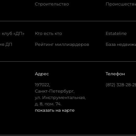
Строительство
Происшеств
 клуб «ДП»
Кто есть кто
Estateline
ия ДП
Рейтинг миллиардеров
База недвиж
Адрес
Телефон
197022,
(812) 328-28-2
Санкт-Петербург,
ул. Инструментальная,
д. 8, пом. 74.
показать на карте