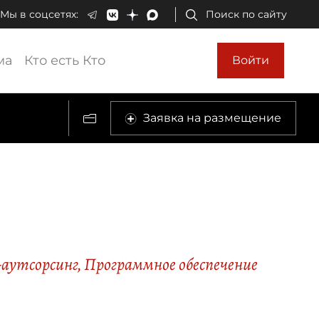
Мы в соцсетях:
Поиск по сайту
ма
Кто есть Кто
Войти
Заявка на размещение
-аутсорсинг
,
Программное обеспечение