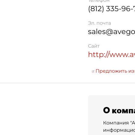
Телефон
(812) 335-96-
Эл. почта
sales@avego
Сайт
http://www.a
Предложить и
О комп
Компания "А
информацион