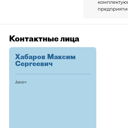
комплектующ
предприятий
Контактные лица
Хабаров Максим
Сергеевич
Авего+