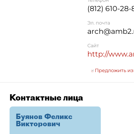
Телефон
(812) 610-28-
Эл. почта
arch@amb2.
Сайт
http://www.
Предложить и
Контактные лица
Буянов Феликс
Викторович