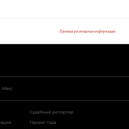
Правила размещения информации
Макс
Судебный репортер
рация
Проект года