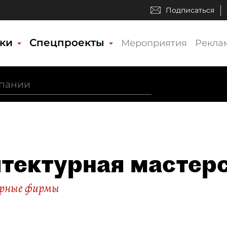
Подписаться
ики
Спецпроекты
Мероприятия
Рекла
тектурная мастерс
рные фирмы