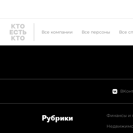
Все компании
Все персоны
Все с
ВКонт
Финансы и 
Рубрики
Недвижимо