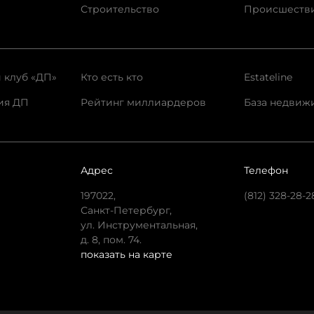
Строительство
Происшеств
 клуб «ДП»
Кто есть кто
Estateline
ия ДП
Рейтинг миллиардеров
База недвиж
Адрес
Телефон
197022,
(812) 328-28-2
Санкт-Петербург,
ул. Инструментальная,
д. 8, пом. 74.
показать на карте