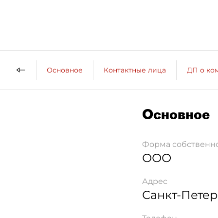
Основное
Контактные лица
ДП о ко
Основное
Форма собственн
ООО
Адрес
Санкт-Петер