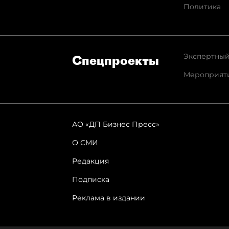
Политика
Экспертный
Спец­проекты
Мероприят
АО «ДП Бизнес Пресс»
О СМИ
Редакция
Подписка
Реклама в издании