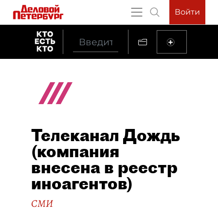
Войти
Телеканал Дождь
(компания
внесена в реестр
иноагентов)
СМИ