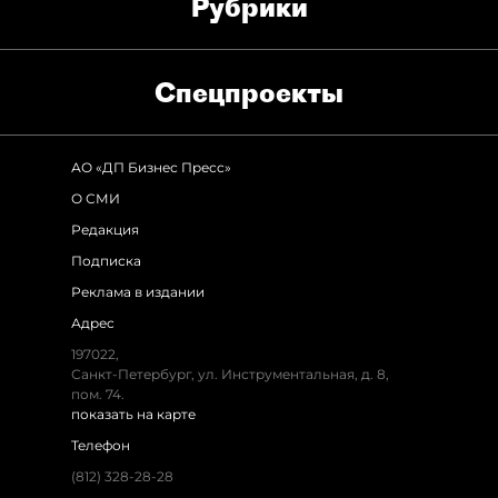
Рубрики
Спец­проекты
АО «ДП Бизнес Пресс»
О СМИ
Редакция
Подписка
Реклама в издании
Адрес
197022,
Санкт-Петербург, ул. Инструментальная, д. 8,
пом. 74.
показать на карте
Телефон
(812) 328-28-28