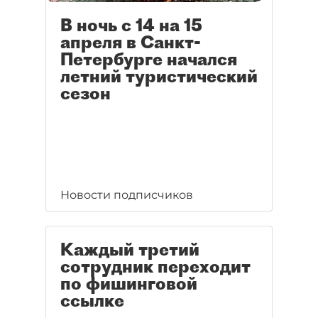
В ночь с 14 на 15
апреля в Санкт-
Петербурге начался
летний туристический
сезон
Новости подписчиков
Каждый третий
сотрудник переходит
по фишинговой
ссылке