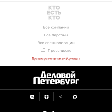
Все компании
Все персоны
Все специализации
Пресс-досье
Правила размещения информации