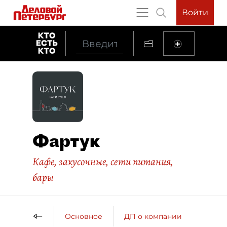
Войти
Фартук
Кафе, закусочные, сети питания,
бары
Основное
ДП о компании