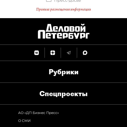
Пресс-досье
Правила размещения информации
Рубрики
Спец­проекты
АО «ДП Бизнес Пресс»
О СМИ