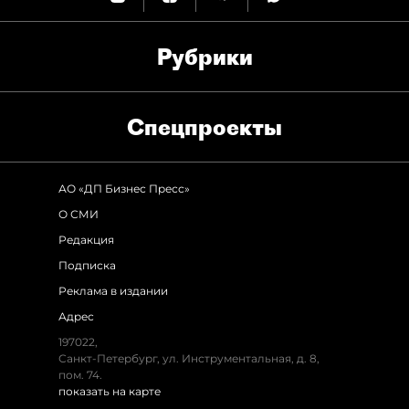
Рубрики
Спец­проекты
АО «ДП Бизнес Пресс»
О СМИ
Редакция
Подписка
Реклама в издании
Адрес
197022,
Санкт-Петербург, ул. Инструментальная, д. 8,
пом. 74.
показать на карте