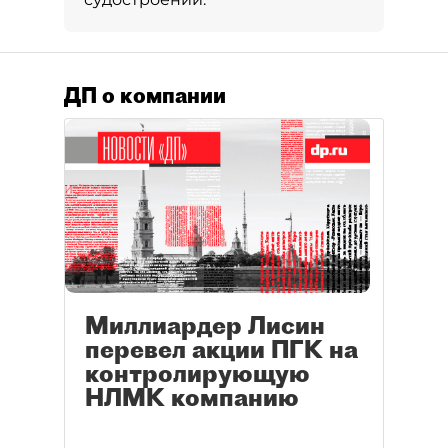
ДП о компании
Миллиардер Лисин
перевел акции ПГК на
контролирующую
НЛМК компанию