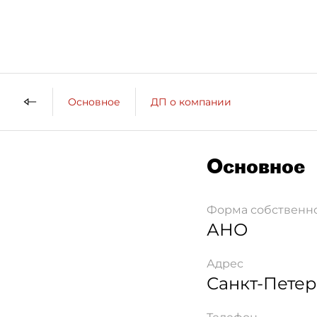
Основное
ДП о компании
Основное
Форма собственн
АНО
Адрес
Санкт-Петер