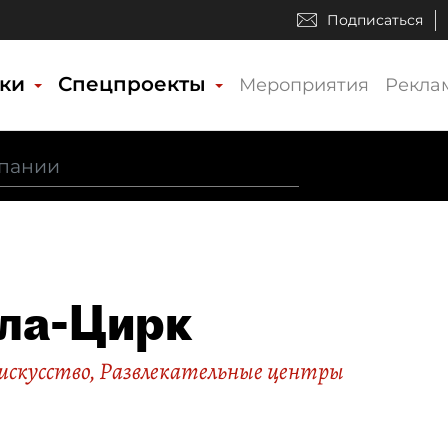
Подписаться
ики
Спецпроекты
Мероприятия
Рекла
ла-Цирк
искусство
,
Развлекательные центры