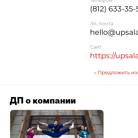
Телефон
(812) 633-35-
Эл. почта
hello@upsala
Сайт
https://upsal
Предложить и
ДП о компании