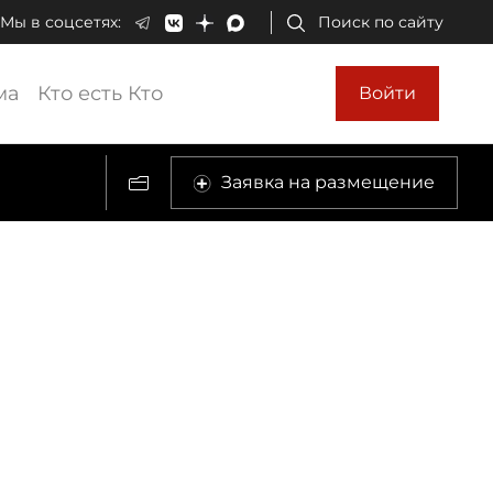
Мы в соцсетях:
Поиск по сайту
ма
Кто есть Кто
Войти
Заявка на размещение