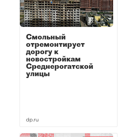
Смольный
отремонтирует
дорогу к
новостройкам
Среднерогатской
улицы
dp.ru