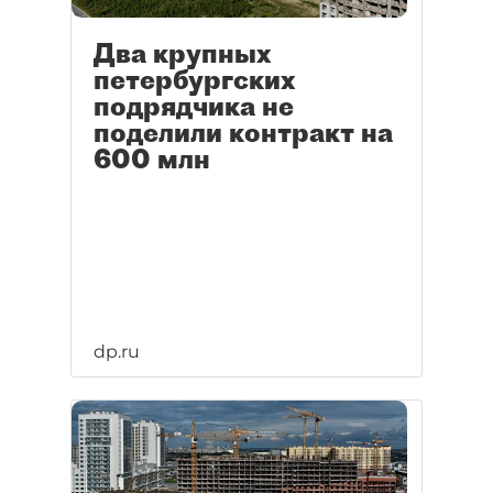
Два крупных
петербургских
подрядчика не
поделили контракт на
600 млн
dp.ru