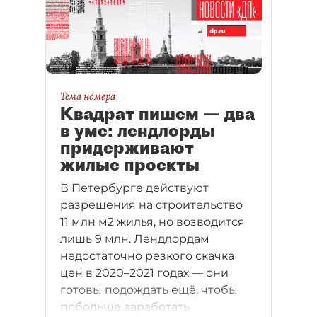
Тема номера
Квадрат пишем — два
в уме: лендлорды
придерживают
жилые проекты
В Петербурге действуют
разрешения на строительство
11 млн м2 жилья, но возводится
лишь 9 млн. Лендлордам
недостаточно резкого скачка
цен в 2020–2021 годах — они
готовы подождать ещё, чтобы
побольше заработать