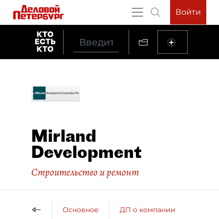
Войти
Mirland
Development
Строительство и ремонт
Основное
ДП о компании