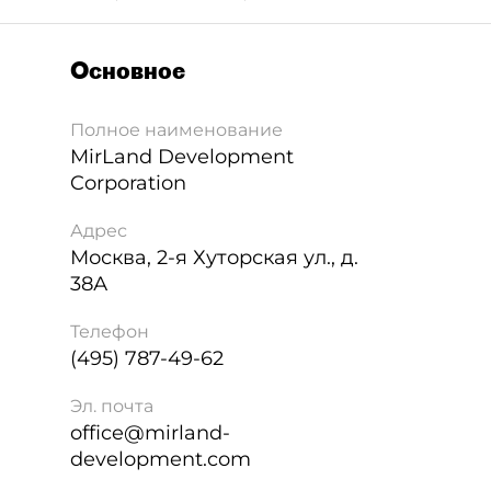
Основное
Полное наименование
MirLand Development
Corporation
Адрес
Москва
,
2-я Хуторская ул., д.
38А
Телефон
(495) 787-49-62
Эл. почта
office@mirland-
development.com