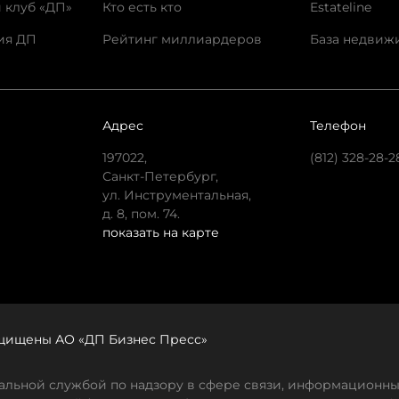
 клуб «ДП»
Кто есть кто
Estateline
ия ДП
Рейтинг миллиардеров
База недвиж
Адрес
Телефон
197022,
(812) 328-28-2
Санкт-Петербург,
ул. Инструментальная,
д. 8, пом. 74.
показать на карте
защищены АО «ДП Бизнес Пресс»
льной службой по надзору в сфере связи, информационны