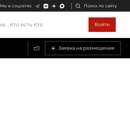
Мы в соцсетях:
Поиск по сайту
ма
Кто есть Кто
Войти
Заявка на размещение