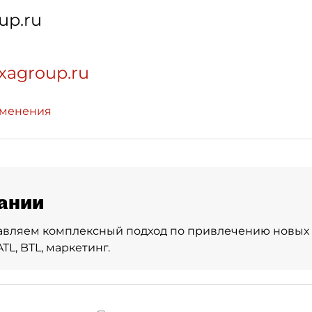
up.ru
xagroup.ru
зменения
ании
вляем комплексный подход по привлечению новых 
ATL, BTL, маркетинг.