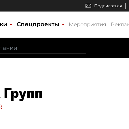
Подписаться
ики
Спецпроекты
Мероприятия
Рекла
 Групп
R