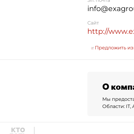
Эл. почта
info@exagro
Сайт
http://www.e
Предложить и
О комп
Мы предоста
Области: IT, 