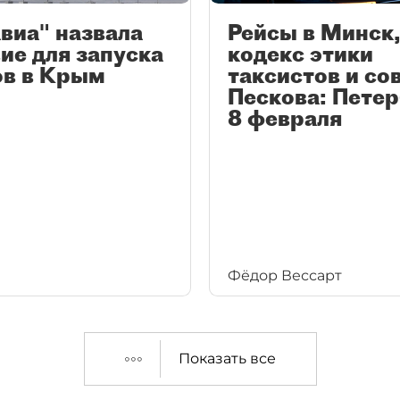
виа" назвала
Рейсы в Минск
ие для запуска
кодекс этики
ов в Крым
таксистов и со
Пескова: Петер
8 февраля
Фёдор Вессарт
Показать все