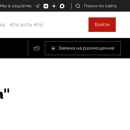
Мы в соцсетях:
Поиск по сайту
ма
Кто есть Кто
Войти
Заявка на размещение
а"