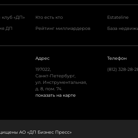
 клуб «ДП»
Кто есть кто
Estateline
ия ДП
Рейтинг миллиардеров
База недвиж
Адрес
Телефон
197022,
(812) 328-28-2
Санкт-Петербург,
ул. Инструментальная,
д. 8, пом. 74.
показать на карте
защищены АО «ДП Бизнес Пресс»