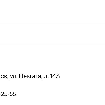
ск
,
ул. Немига, д. 14А
-25-55