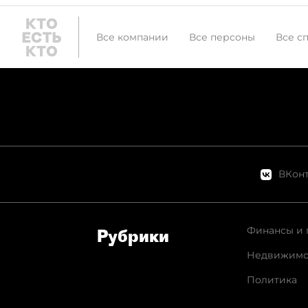
Все компании
Все персоны
Все с
ВКонт
Финансы и 
Рубрики
Недвижимо
Политика