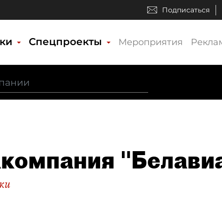
Подписаться
ики
Спецпроекты
Мероприятия
Рекла
компания "Белави
ки