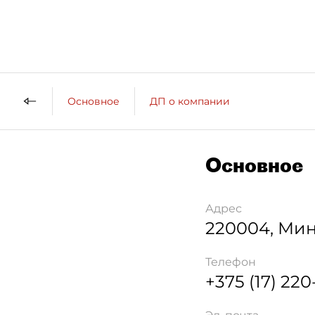
Основное
ДП о компании
Основное
Адрес
220004
,
Мин
Телефон
+375 (17) 220