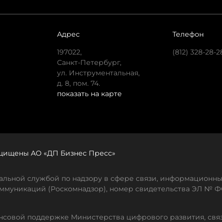
Адрес
Телефон
197022,
(812) 328-28-2
Санкт-Петербург,
ул. Инструментальная,
д. 8, пом. 74.
показать на карте
защищены АО «ДП Бизнес Пресс»
льной службой по надзору в сфере связи, информационны
ммуникаций (Роскомнадзор), номер свидетельства ЭЛ № ФС
совой поддержке Министерства цифрового развития, свя