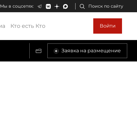
Мы в соцсетях:
Поиск по сайту
ма
Кто есть Кто
Войти
Заявка на размещение