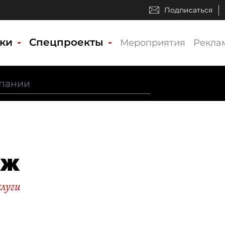
Подписаться
ики
Спецпроекты
Мероприятия
Рекла
нж
слуги