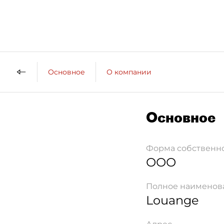
Основное
О компании
Основное
Форма собственн
ООО
Полное наименов
Louange