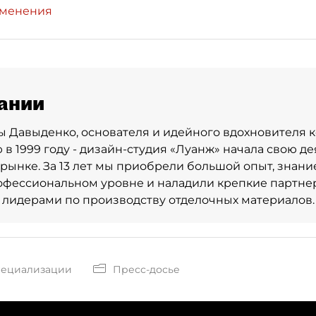
зменения
ании
 Давыденко, основателя и идейного вдохновителя к
 в 1999 году - дизайн-студия «Луанж» начала свою де
рынке. За 13 лет мы приобрели большой опыт, знани
офессиональном уровне и наладили крепкие партне
лидерами по производству отделочных материалов.
пециализации
Пресс-досье