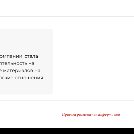
омпании, стала
ятельность на
е материалов на
рские отношения
Правила размещения информации