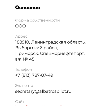
Основное
Форма собственности
ООО
Адрес
188910
,
Ленинградская область,
Выборгский район, г.
Приморск, Спецморнефтепорт,
а/я № 45
Телефон
+7 (813) 787-87-49
Эл. почта
secretary@albatrospilot.ru
Сайт