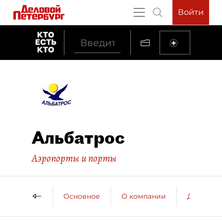
Войти
Альбатрос
Аэропорты и порты
Основное
О компании
ДП о ко