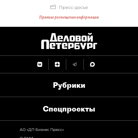
Пресс-досье
Правила размещения информации
Рубрики
Спец­проекты
АО «ДП Бизнес Пресс»