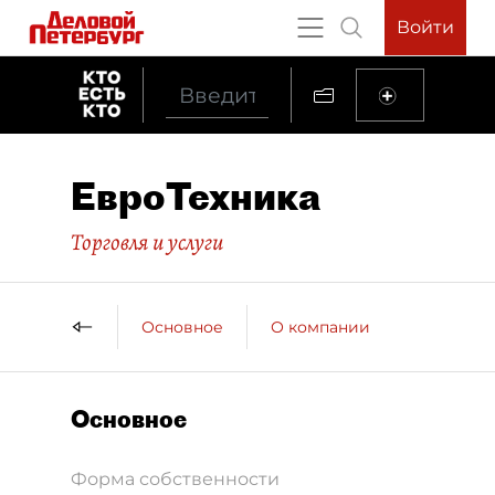
Войти
ЕвроТехника
Торговля и услуги
Основное
О компании
Основное
Форма собственности