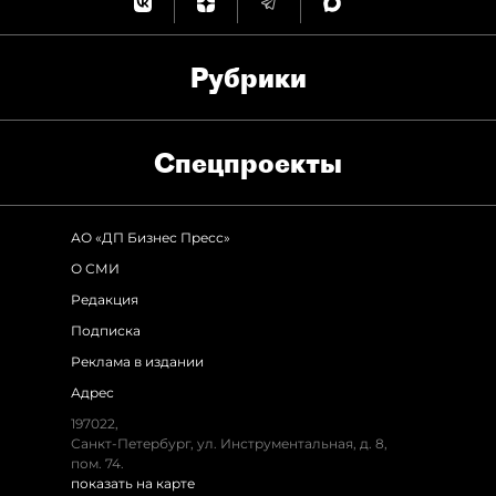
Рубрики
Спец­проекты
АО «ДП Бизнес Пресс»
О СМИ
Редакция
Подписка
Реклама в издании
Адрес
197022,
Санкт-Петербург, ул. Инструментальная, д. 8,
пом. 74.
показать на карте