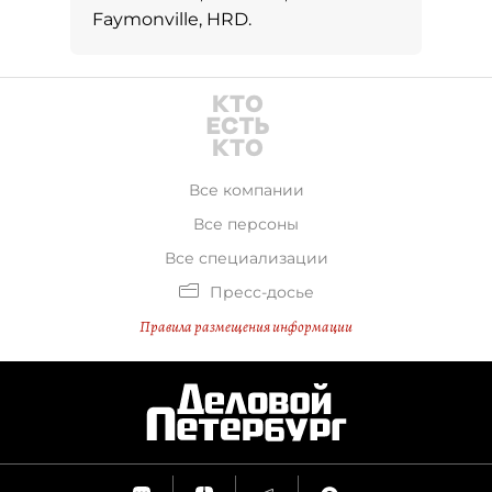
Faymonville, HRD.
Все компании
Все персоны
Все специализации
Пресс-досье
Правила размещения информации