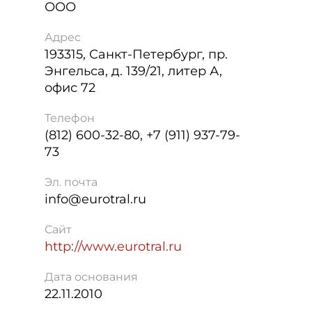
ООО
Адрес
193315
,
Санкт-Петербург
,
пр.
Энгельса, д. 139/21, литер А,
офис 72
Телефон
(812) 600-32-80, +7 (911) 937-79-
73
Эл. почта
info@eurotral.ru
Сайт
http://www.eurotral.ru
Дата основания
22.11.2010