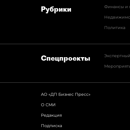
Финансы и 
Рубрики
Недвижимо
Политика
Экспертный
Спец­проекты
Мероприят
АО «ДП Бизнес Пресс»
О СМИ
Редакция
Подписка