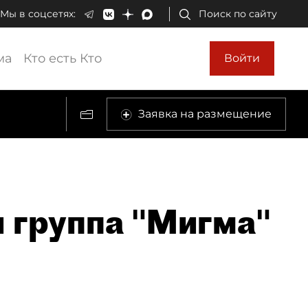
Мы в соцсетях:
Поиск по сайту
ма
Кто есть Кто
Войти
Заявка на размещение
 группа "Мигма"