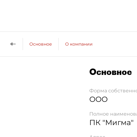
Основное
О компании
Основное
Форма собственн
ООО
Полное наименов
ПК "Мигма"