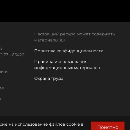
Настоящий ресурс может содержать
материалы 18+
х
Политика конфиденциальности
 77 - 65426
Правила использования
информационных материалов
зи и
Охрана труда
ее.
а
сие на использование файлов cookie в
Понятно