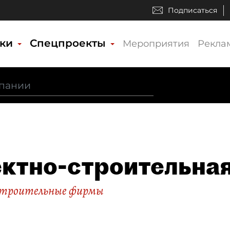
Подписаться
ики
Спецпроекты
Мероприятия
Рекла
ктно-строительная
строительные фирмы