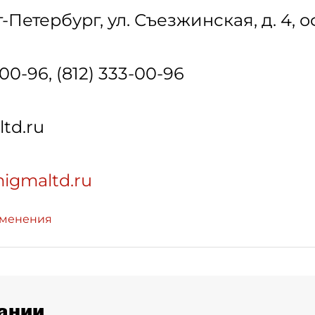
т-Петербург
,
ул. Съезжинская, д. 4, о
00-96, (812) 333-00-96
td.ru
migmaltd.ru
зменения
ании