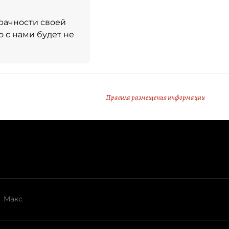
рачности своей
 с нами будет не
Правила размещения информации
Макс