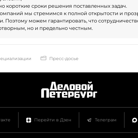
но короткие сроки решения поставленных задач.
компаний мы стремимся к полной открытости и проз
и. Поэтому можем гарантировать, что сотрудничество
отворным, но и предельно честным.
пециализации
Пресс-досье
акте
Перейти в Дзен
Телеграм