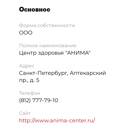
Основное
Форма собственности
ООО
Полное наименование
Центр здоровья "АНИМА"
Адрес
Санкт-Петербург
,
Аптекарский
пр., д. 5
Телефон
(812) 777-79-10
Сайт
http://www.anima-center.ru/