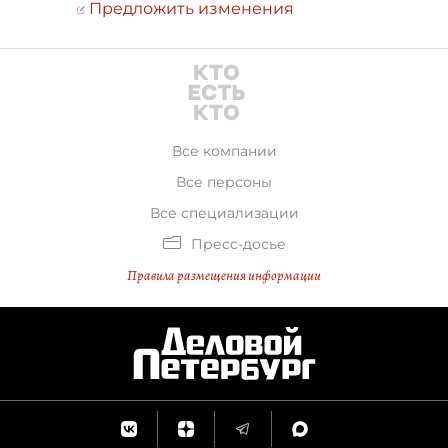
Предложить изменения
Все компании
Все персоны
Все специализации
Пресс-досье
Правила размещения информации