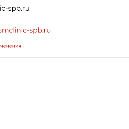
c-spb.ru
smclinic-spb.ru
зменения