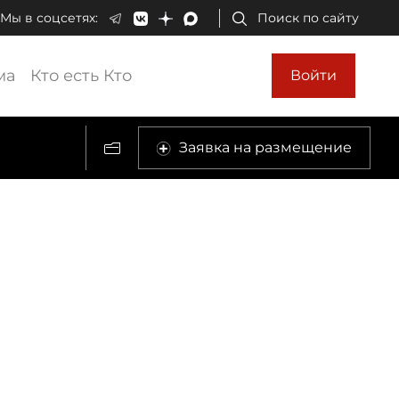
Мы в соцсетях:
Поиск по сайту
ма
Кто есть Кто
Войти
Заявка на размещение