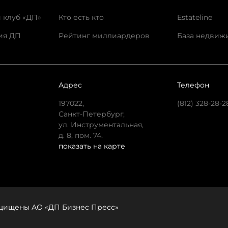
 клуб «ДП»
Кто есть кто
Estateline
ия ДП
Рейтинг миллиардеров
База недвиж
Адрес
Телефон
197022,
(812) 328-28-2
Санкт-Петербург,
ул. Инструментальная,
д. 8, пом. 74.
показать на карте
защищены АО «ДП Бизнес Пресс»