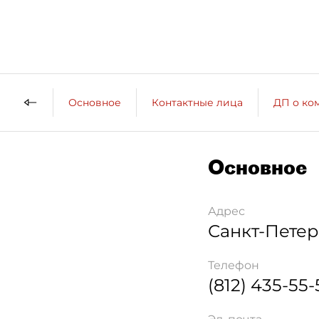
Основное
Контактные лица
ДП о ко
Основное
Адрес
Санкт-Петер
Телефон
(812) 435-55-