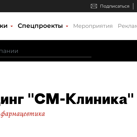
Подписаться
ики
Спецпроекты
Мероприятия
Рекла
инг "СМ-Клиника"
 фармацевтика