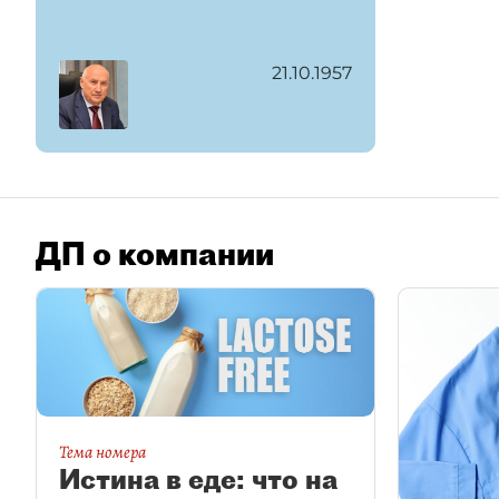
21.10.1957
ДП о компании
Тема номера
Истина в еде: что на