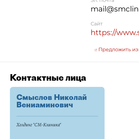
Эл. почта
mail@smclini
Сайт
https://www.
Предложить и
Контактные лица
Смыслов Николай
Вениаминович
Холдинг "СМ-Клиника"