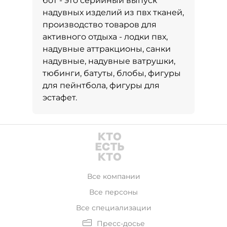
бот - это серийный выпуск
надувных изделий из пвх тканей,
производство товаров для
активного отдыха - лодки пвх,
надувные аттракционы, санки
надувные, надувные ватрушки,
тюбинги, батуты, блобы, фигуры
для пейнтбола, фигуры для
эстафет.
Все компании
Все персоны
Все специализации
Пресс-досье