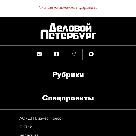
Правила размещения информации
Рубрики
Спец­проекты
АО «ДП Бизнес Пресс»
О СМИ
Редакция