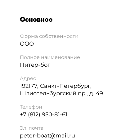
Основное
Форма собственности
ООО
Полное наименование
Питер-бот
Адрес
192177
,
Санкт-Петербург
,
Шлиссельбургский пр., д. 49
Телефон
+7 (812) 950-81-61
Эл. почта
peter-boat@mail.ru