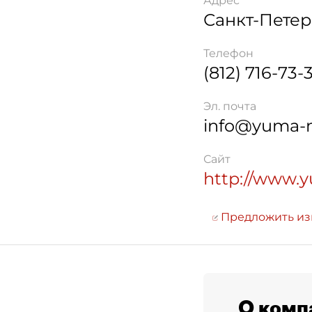
Адрес
Санкт-Петер
Телефон
(812) 716-73-
Эл. почта
info@yuma-
Сайт
http://www.
Предложить и
О комп