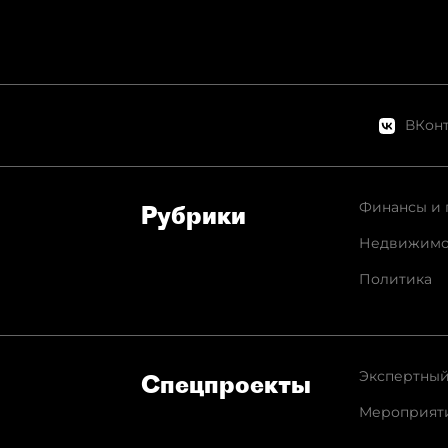
ВКонт
Финансы и 
Рубрики
Недвижимо
Политика
Экспертный
Спец­проекты
Мероприят