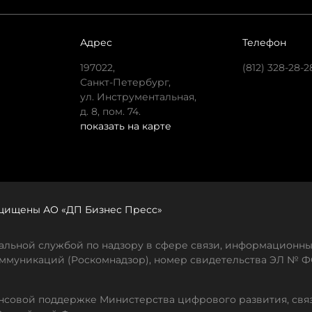
Адрес
Телефон
197022,
(812) 328-28-2
Санкт-Петербург,
ул. Инструментальная,
д. 8, пом. 74.
показать на карте
защищены АО «ДП Бизнес Пресс»
льной службой по надзору в сфере связи, информационны
ммуникаций (Роскомнадзор), номер свидетельства ЭЛ № ФС
совой поддержке Министерства цифрового развития, свя