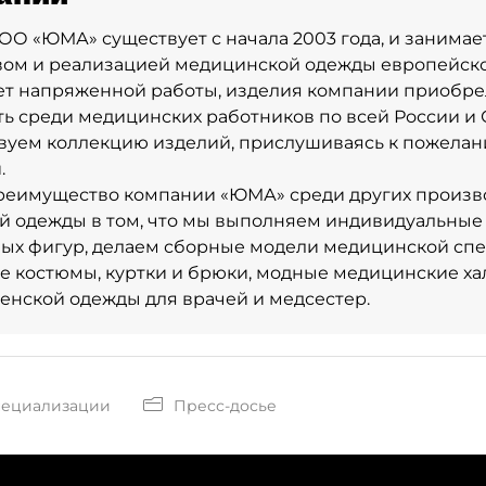
О «ЮМА» существует с начала 2003 года, и занимае
ом и реализацией медицинской одежды европейског
ет напряженной работы, изделия компании приобр
ь среди медицинских работников по всей России и 
вуем коллекцию изделий, прислушиваясь к пожела
.
реимущество компании «ЮМА» среди других произв
 одежды в том, что мы выполняем индивидуальные 
ых фигур, делаем сборные модели медицинской сп
 костюмы, куртки и брюки, модные медицинские ха
енской одежды для врачей и медсестер.
пециализации
Пресс-досье