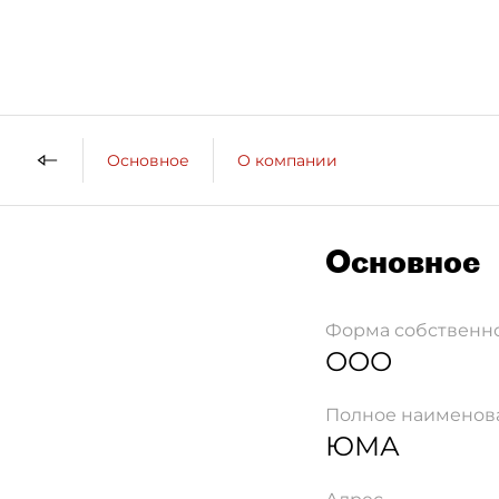
Основное
О компании
Основное
Форма собственн
ООО
Полное наименов
ЮМА