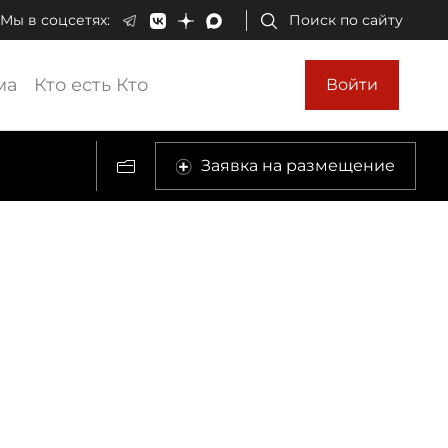
Мы в соцсетях:
Поиск по сайту
ма
Кто есть Кто
Войти
Заявка на размещение