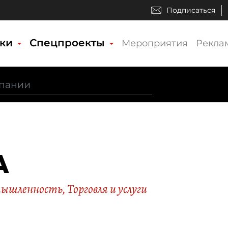
Подписаться
ики
Спецпроекты
Мероприятия
Рекла
А
мышленность
,
Торговля и услуги