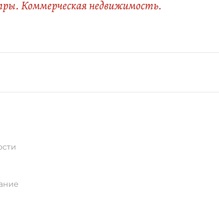
тры. Коммерческая недвижимость.
ости
ание