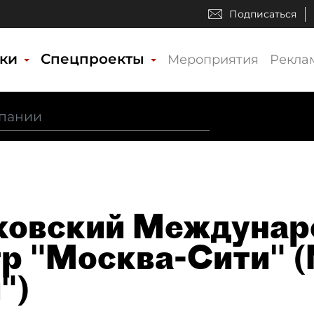
Подписаться
ики
Спецпроекты
Мероприятия
Рекла
овский Междунар
р "Москва-Сити" 
")