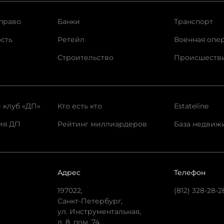
право
Банки
Транспорт
сть
Ретейл
Военная опе
Строительство
Происшеств
 клуб «ДП»
Кто есть кто
Estateline
ия ДП
Рейтинг миллиардеров
База недвиж
Адрес
Телефон
197022,
(812) 328-28-2
Санкт-Петербург,
ул. Инструментальная,
д. 8, пом. 74.