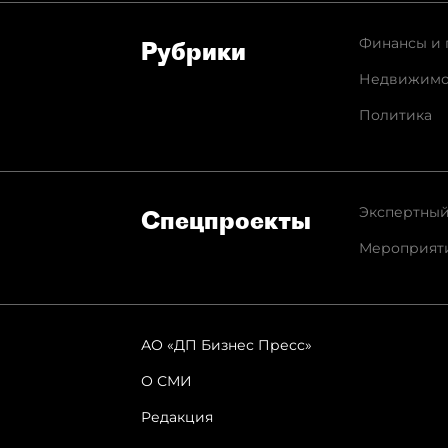
Финансы и 
Рубрики
Недвижимо
Политика
Экспертный
Спец­проекты
Мероприят
АО «ДП Бизнес Пресс»
О СМИ
Редакция