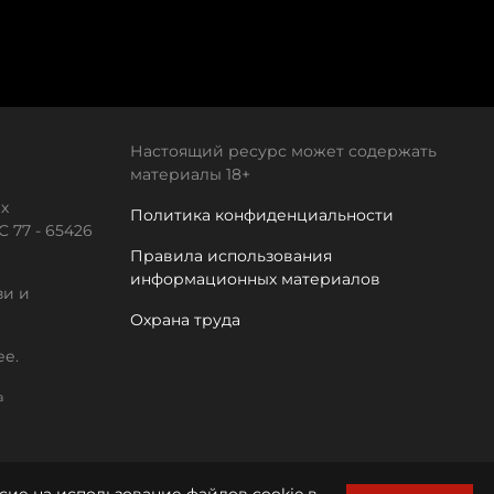
Настоящий ресурс может содержать
материалы 18+
х
Политика конфиденциальности
 77 - 65426
Правила использования
информационных материалов
зи и
Охрана труда
ее.
а