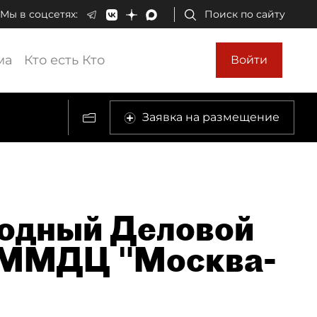
Мы в соцсетях:
Поиск по сайту
ма
Кто есть Кто
Войти
Заявка на размещение
одный Деловой
(ММДЦ "Москва-