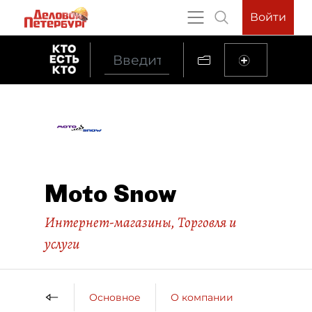
Войти
Moto Snow
Интернет-магазины
,
Торговля и
услуги
Основное
О компании