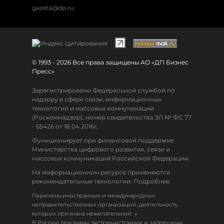
gazeta@dp.ru
© 1993 - 2026 Все права защищены АО «ДП Бизнес
Пресс»
Зарегистрировано Федеральной службой по
надзору в сфере связи, информационных
технологий и массовых коммуникаций
(Роскомнадзор), номер свидетельства ЭЛ № ФС 77
- 65426 от 18.04.2016г.
Функционирует при финансовой поддержке
Министерства цифрового развития, связи и
массовых коммуникаций Российской Федерации.
На информационном ресурсе применяются
рекомендательные технологии. Подробнее.
Перечень иностранных и международных
неправительственных организаций, деятельность
↓
которых признана нежелательной:
В России признаны экстремистскими и запрещены