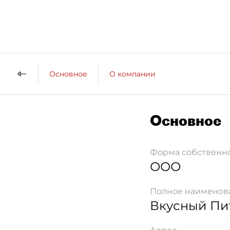
Основное
О компании
Основное
Форма собственн
ООО
Полное наименов
Вкусный Пи