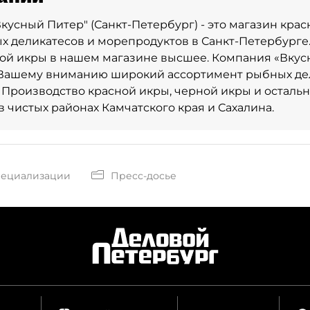
кусный Питер" (Санкт-Петербург) - это магазин крас
х деликатесов и морепродуктов в Санкт-Петербурге.
ой икры в нашем магазине высшее. Компания «Вкус
Вашему вниманию широкий ассортимент рыбных дел
 Производство красной икры, черной икры и осталь
в чистых районах Камчатского края и Сахалина.
пециализации
Пресс-досье