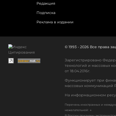
Редакция
Подписка
Реклама в издании
© 1993 - 2026 Все права 
Зарегистрировано Федера
технологий и массовых ко
от 18.04.2016г.
Функционирует при финан
массовых коммуникаций 
На информационном ресу
Перечень иностранных и междуна
↓
нежелательной:
В России признаны экстремистс