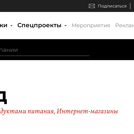
Подписаться
ики
Спецпроекты
Мероприятия
Рекла
Д
родуктами питания
,
Интернет-магазины