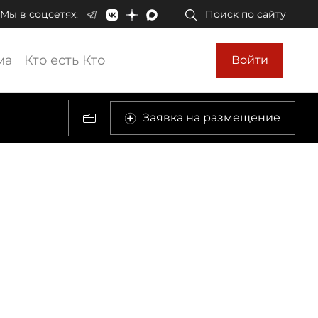
Мы в соцсетях:
Поиск по сайту
ма
Кто есть Кто
Войти
Заявка на размещение