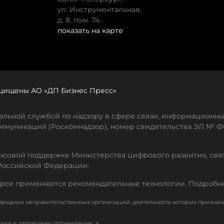
ул. Инструментальная,
д. 8, пом. 74.
показать на карте
защищены АО «ДП Бизнес Пресс»
льной службой по надзору в сфере связи, информационны
ммуникаций (Роскомнадзор), номер свидетельства ЭЛ № ФС
совой поддержке Министерства цифрового развития, свя
Российской Федерации.
рсе применяются рекомендательные технологии. Подробн
родных неправительственных организаций, деятельность которых признан
↓
кими и запрещены организации: