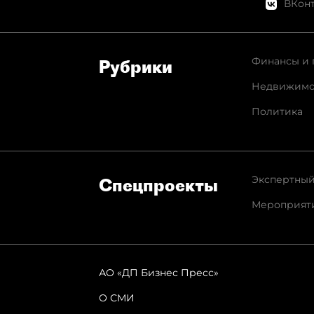
ВКонт
Финансы и 
Рубрики
Недвижимо
Политика
Экспертный
Спец­проекты
Мероприят
АО «ДП Бизнес Пресс»
О СМИ