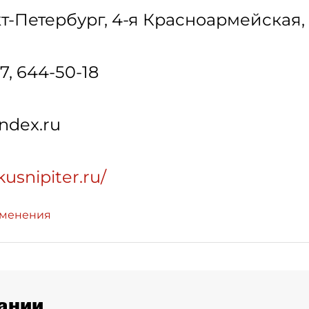
т-Петербург
,
4-я Красноармейская, 
77, 644-50-18
ndex.ru
usnipiter.ru/
зменения
ании