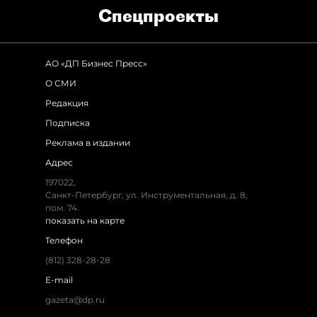
Спец­проекты
АО «ДП Бизнес Пресс»
О СМИ
Редакция
Подписка
Реклама в издании
Адрес
197022,
Санкт-Петербург, ул. Инструментальная, д. 8,
пом. 74.
показать на карте
Телефон
(812) 328-28-28
E-mail
gazeta@dp.ru