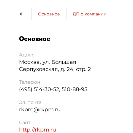
Основное
ДП о компании
Основное
Адрес
Москва
,
ул. Большая
Серпуховская, д. 24, стр. 2
Телефон
(495) 514-30-52, 510-88-95
Эл. почта
rkpm@rkpm.ru
Сайт
http://rkpm.ru