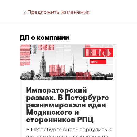
Предложить изменения
ДП о компании
Императорский
размах. В Петербурге
реанимировали идеи
Мединского и
сторонников РПЦ
В Петербурге вновь вернулись к
идее строительства колокольни