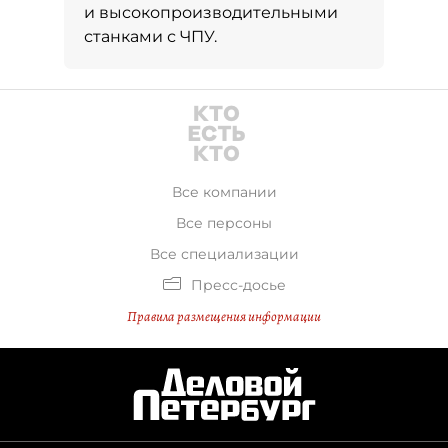
и высокопроизводительными
станками с ЧПУ.
Все компании
Все персоны
Все специализации
Пресс-досье
Правила размещения информации