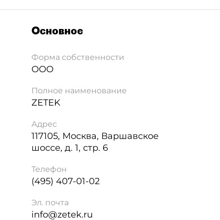
Основное
Форма собственности
ООО
Полное наименование
ZETEK
Адрес
117105
,
Москва
,
Варшавское
шоссе, д. 1, стр. 6
Телефон
(495) 407-01-02
Эл. почта
info@zetek.ru