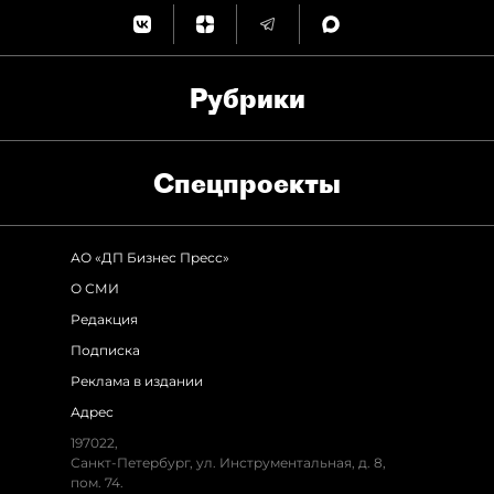
Рубрики
Спец­проекты
АО «ДП Бизнес Пресс»
О СМИ
Редакция
Подписка
Реклама в издании
Адрес
197022,
Санкт-Петербург, ул. Инструментальная, д. 8,
пом. 74.