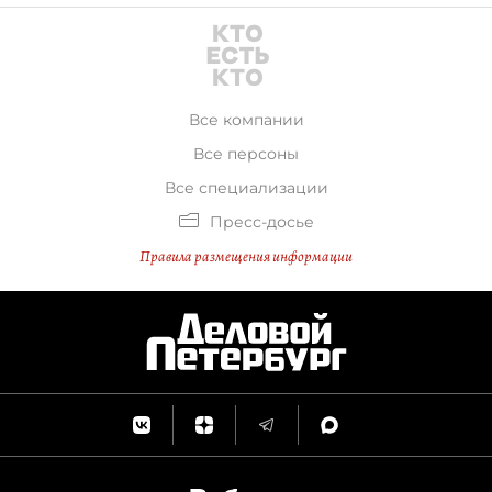
Все компании
Все персоны
Все специализации
Пресс-досье
Правила размещения информации