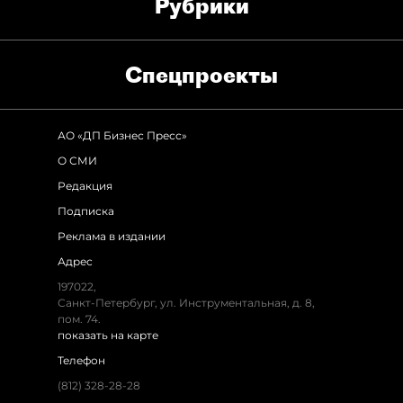
Рубрики
Спец­проекты
АО «ДП Бизнес Пресс»
О СМИ
Редакция
Подписка
Реклама в издании
Адрес
197022,
Санкт-Петербург, ул. Инструментальная, д. 8,
пом. 74.
показать на карте
Телефон
(812) 328-28-28