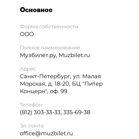
Основное
Форма собственности
ООО
Полное наименование
Музбилет.ру, Muzbilet.ru
Адрес
Санкт-Петербург
,
ул. Малая
Морская, д. 18-20, БЦ "Питер
Концерн", оф. 99
Телефон
(812) 303-33-33, 335-69-38
Эл. почта
office@muzbilet.ru