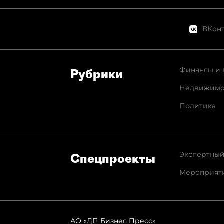
ВКонт
Финансы и 
Рубрики
Недвижимо
Политика
Экспертный
Спец­проекты
Мероприят
АО «ДП Бизнес Пресс»