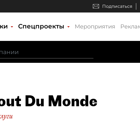
Подписаться
ики
Спецпроекты
Мероприятия
Рекла
out Du Monde
слуги