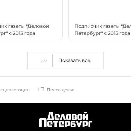
ик газеты "Деловой
Подписчик газеты "Де
г" с 2013 года
Петербург" с 2013 года
Показать все
пециализации
Пресс-досье