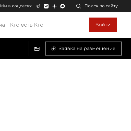
Мы в соцсетях:
Поиск по сайту
ма
Кто есть Кто
Войти
Заявка на размещение