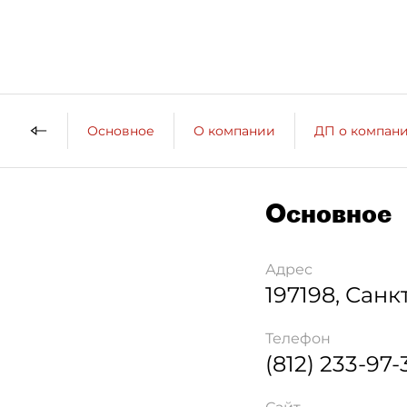
Основное
О компании
ДП о компан
Основное
Адрес
197198
,
Санк
Телефон
(812) 233-97-