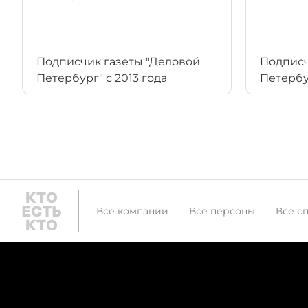
Подписчик газеты "Деловой
Подписч
Петербург" с 2013 года
Петербур
Все компании
Все персоны
Все с