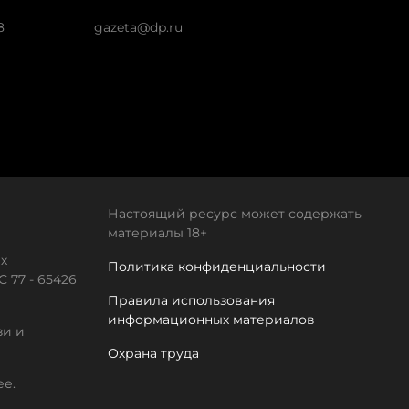
8
gazeta@dp.ru
Настоящий ресурс может содержать
материалы 18+
х
Политика конфиденциальности
 77 - 65426
Правила использования
информационных материалов
зи и
Охрана труда
ее.