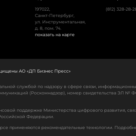
197022,
(812) 328-28-2
Санкт-Петербург,
ул. Инструментальная,
д. 8, пом. 74.
показать на карте
защищены АО «ДП Бизнес Пресс»
льной службой по надзору в сфере связи, информационны
ммуникаций (Роскомнадзор), номер свидетельства ЭЛ № ФС
совой поддержке Министерства цифрового развития, свя
Российской Федерации.
рсе применяются рекомендательные технологии. Подробн