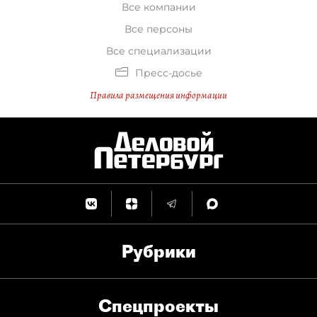
Все компании
Все персоны
Все специализации
Пресс-досье
Правила размещения информации
Рубрики
Спец­проекты