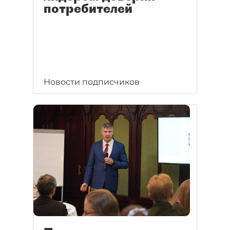
потребителей
Новости подписчиков