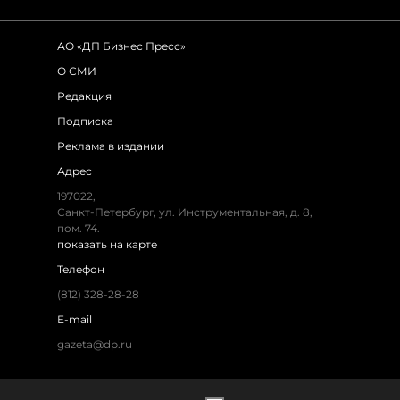
АО «ДП Бизнес Пресс»
О СМИ
Редакция
Подписка
Реклама в издании
Адрес
197022,
Санкт-Петербург, ул. Инструментальная, д. 8,
пом. 74.
показать на карте
Телефон
(812) 328-28-28
E-mail
gazeta@dp.ru