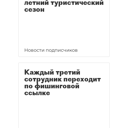
летний туристический
сезон
Новости подписчиков
Каждый третий
сотрудник переходит
по фишинговой
ссылке