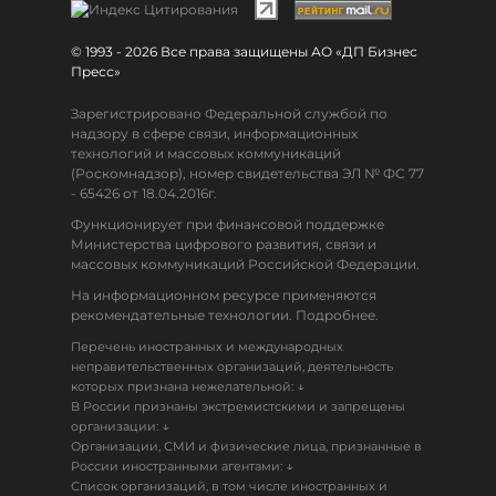
© 1993 - 2026 Все права защищены АО «ДП Бизнес
Пресс»
Зарегистрировано Федеральной службой по
надзору в сфере связи, информационных
технологий и массовых коммуникаций
(Роскомнадзор), номер свидетельства ЭЛ № ФС 77
- 65426 от 18.04.2016г.
Функционирует при финансовой поддержке
Министерства цифрового развития, связи и
массовых коммуникаций Российской Федерации.
На информационном ресурсе применяются
рекомендательные технологии. Подробнее.
Перечень иностранных и международных
неправительственных организаций, деятельность
↓
которых признана нежелательной:
В России признаны экстремистскими и запрещены
↓
организации:
Организации, СМИ и физические лица, признанные в
↓
России иностранными агентами:
Список организаций, в том числе иностранных и