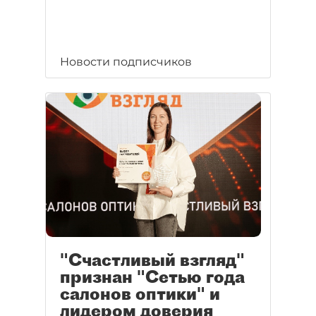
Новости подписчиков
"Счастливый взгляд"
признан "Сетью года
салонов оптики" и
лидером доверия