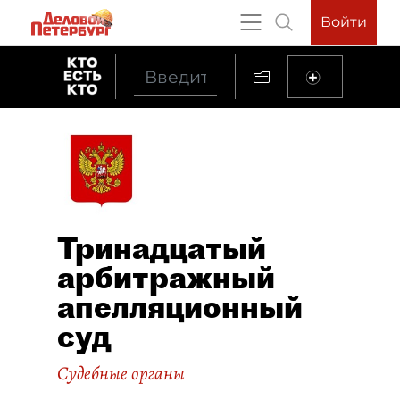
Войти
Тринадцатый
арбитражный
апелляционный
суд
Судебные органы