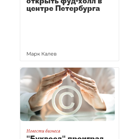
открыть фуд-холл в
центре Петербурга
Марк Калев
Новости бизнеса
"Буквоед" проиграл