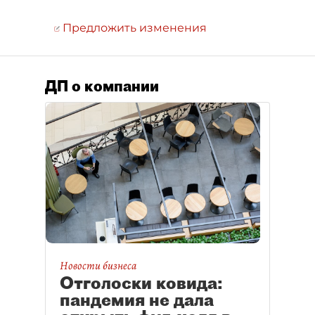
Предложить изменения
ДП о компании
Новости бизнеса
Отголоски ковида:
пандемия не дала