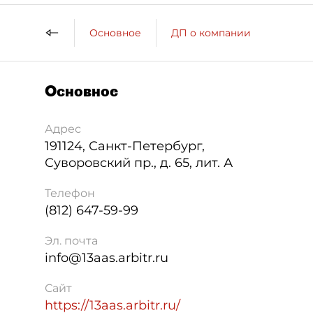
Основное
ДП о компании
Основное
Адрес
191124
,
Санкт-Петербург
,
Суворовский пр., д. 65, лит. А
Телефон
(812) 647-59-99
Эл. почта
info@13aas.arbitr.ru
Сайт
https://13aas.arbitr.ru/