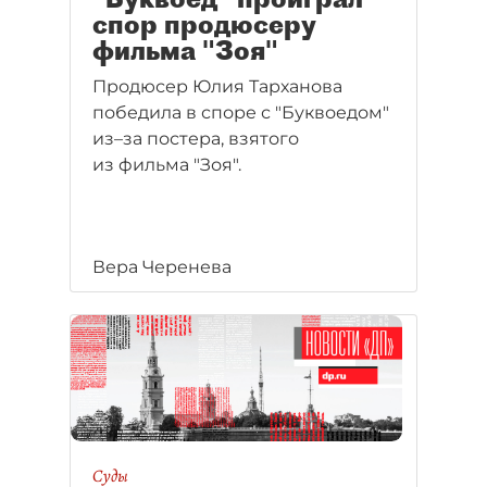
спор продюсеру
фильма "Зоя"
Продюсер Юлия Тарханова
победила в споре с "Буквоедом"
из–за постера, взятого
из фильма "Зоя".
Вера Черенева
Суды