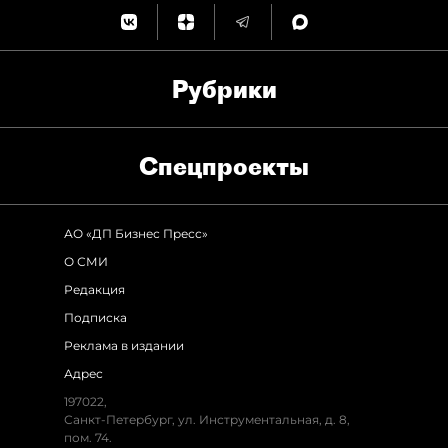
Рубрики
Спец­проекты
АО «ДП Бизнес Пресс»
О СМИ
Редакция
Подписка
Реклама в издании
Адрес
197022,
Санкт-Петербург, ул. Инструментальная, д. 8,
пом. 74.