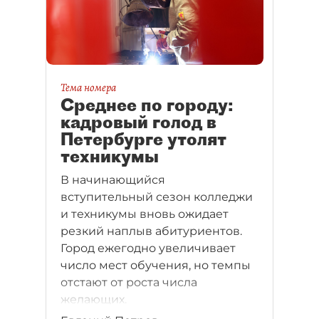
Тема номера
Среднее по городу:
кадровый голод в
Петербурге утолят
техникумы
В начинающийся
вступительный сезон колледжи
и техникумы вновь ожидает
резкий наплыв абитуриентов.
Город ежегодно увеличивает
число мест обучения, но темпы
отстают от роста числа
желающих.