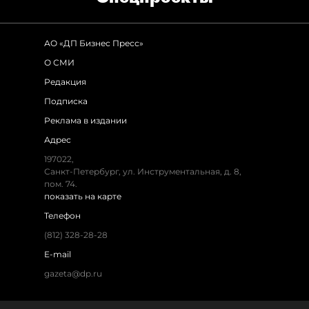
АО «ДП Бизнес Пресс»
О СМИ
Редакция
Подписка
Реклама в издании
Адрес
197022,
Санкт-Петербург, ул. Инструментальная, д. 8,
пом. 74.
показать на карте
Телефон
(812) 328-28-28
E-mail
gazeta@dp.ru