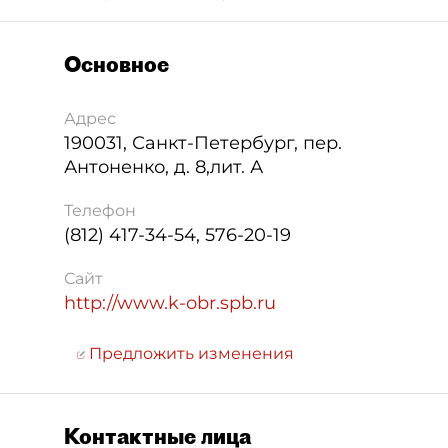
Основное
Адрес
190031
,
Санкт-Петербург
,
пер.
Антоненко, д. 8,лит. А
Телефон
(812) 417-34-54, 576-20-19
Сайт
http://www.k-obr.spb.ru
Предложить изменения
Контактные лица