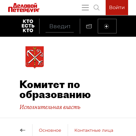
Войти
Комитет по
образованию
Исполнительная власть
Основное
Контактные лица
ДП 