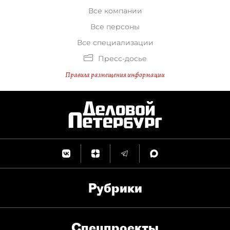
Все компании
Все персоны
Все специализации
Пресс-досье
Правила размещения информации
Рубрики
Спец­проекты