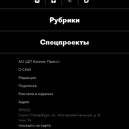
Рубрики
Спец­проекты
АО «ДП Бизнес Пресс»
О СМИ
Редакция
Подписка
Реклама в издании
Адрес
197022,
Санкт-Петербург, ул. Инструментальная, д. 8,
пом. 74.
показать на карте