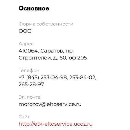
Основное
Форма собственности
ООО
Адрес
410064
,
Саратов
,
пр.
Строителей, д. 60, оф 205
Телефон
+7 (845) 253-04-98, 253-84-02,
265-28-97
Эл. почта
morozov@eltoservice.ru
Сайт
http://etk-eltoservice.ucoz.ru