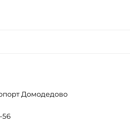
опорт Домодедово
-56