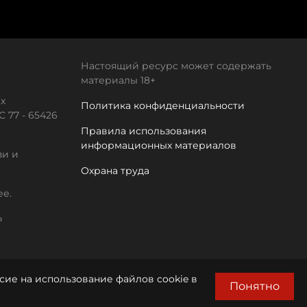
Настоящий ресурс может содержать
материалы 18+
х
Политика конфиденциальности
 77 - 65426
Правила использования
информационных материалов
зи и
Охрана труда
ее.
а
сие на использование файлов cookie в
Понятно