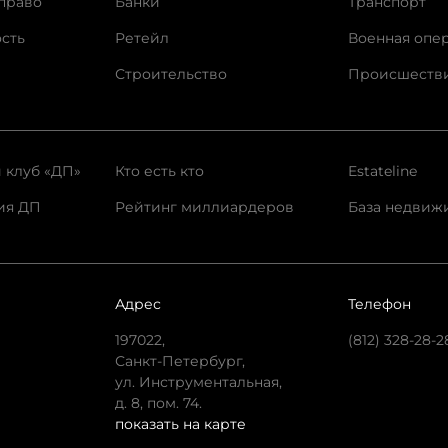
право
Банки
Транспорт
сть
Ретейл
Военная опе
Строительство
Происшеств
 клуб «ДП»
Кто есть кто
Estateline
ия ДП
Рейтинг миллиардеров
База недвиж
Адрес
Телефон
197022,
(812) 328-28-2
Санкт-Петербург,
ул. Инструментальная,
д. 8, пом. 74.
показать на карте