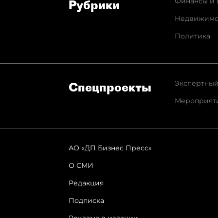
Финансы и 
Рубрики
Недвижимо
Политика
Экспертный
Спец­проекты
Мероприят
АО «ДП Бизнес Пресс»
О СМИ
Редакция
Подписка