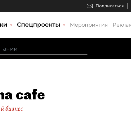
Подписаться
ики
Спецпроекты
Мероприятия
Рекла
na cafe
й бизнес