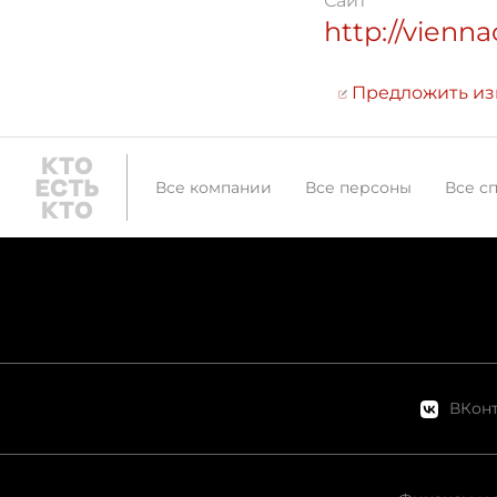
Сайт
http://vienna
Предложить и
Все компании
Все персоны
Все с
ВКонт