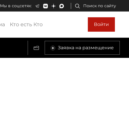
Мы в соцсетях:
Поиск по сайту
ма
Кто есть Кто
Войти
Заявка на размещение