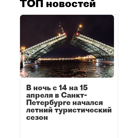
ТОП новостей
В ночь с 14 на 15
апреля в Санкт-
Петербурге начался
летний туристический
сезон