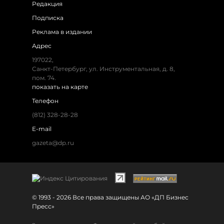
Редакция
Подписка
Реклама в издании
Адрес
197022,
Санкт-Петербург, ул. Инструментальная, д. 8,
пом. 74.
показать на карте
Телефон
(812) 328-28-28
E-mail
gazeta@dp.ru
© 1993 - 2026 Все права защищены АО «ДП Бизнес
Пресс»