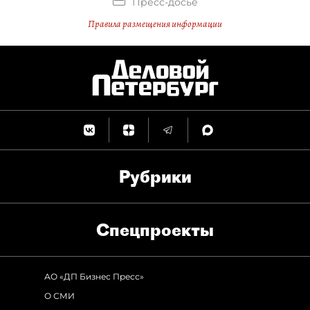
Пресс-досье
Правила размещения информации
Рубрики
Спец­проекты
АО «ДП Бизнес Пресс»
О СМИ