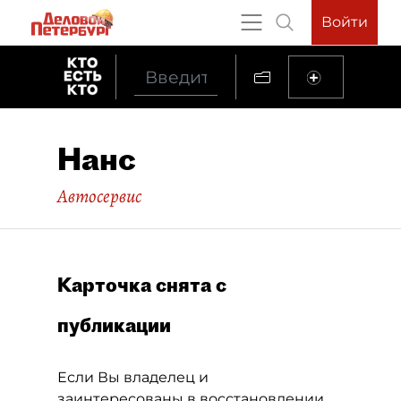
Войти
Нанс
Автосервис
Карточка снята с
публикации
Если Вы владелец и
заинтересованы в восстановлении