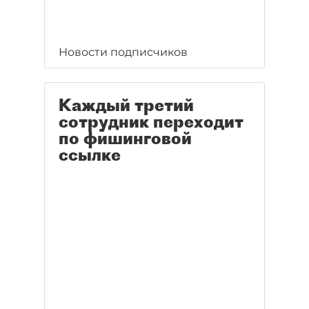
Новости подписчиков
Каждый третий
сотрудник переходит
по фишинговой
ссылке