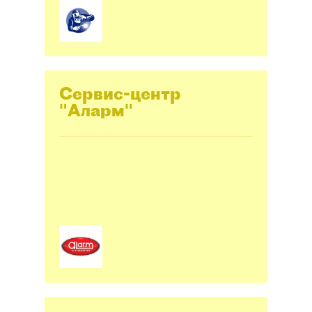
Сервис-центр
"Аларм"