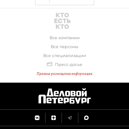
Все компании
Все персоны
Все специализации
Пресс-досье
Правила размещения информации