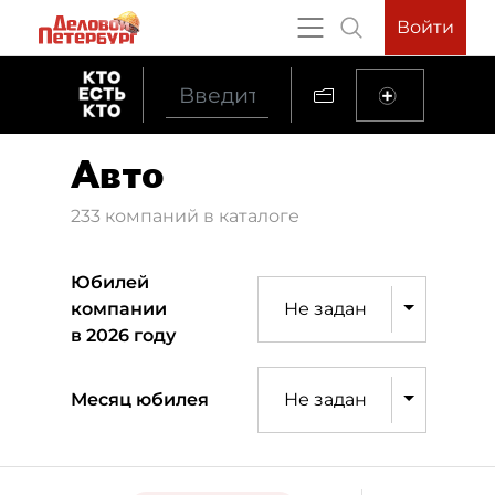
Войти
Авто
233 компаний в каталоге
Юбилей
компании
Не задан
в 2026 году
Месяц юбилея
Не задан