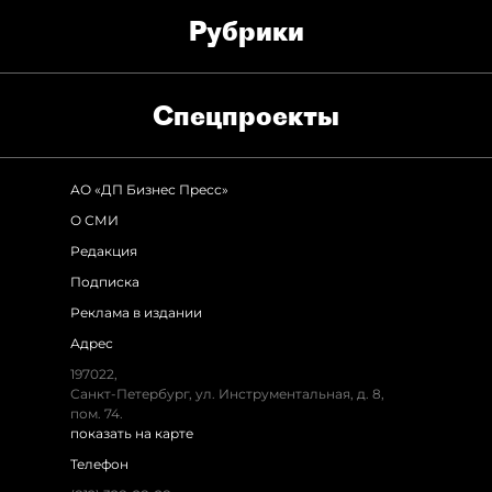
Рубрики
Спец­проекты
АО «ДП Бизнес Пресс»
О СМИ
Редакция
Подписка
Реклама в издании
Адрес
197022,
Санкт-Петербург, ул. Инструментальная, д. 8,
пом. 74.
показать на карте
Телефон