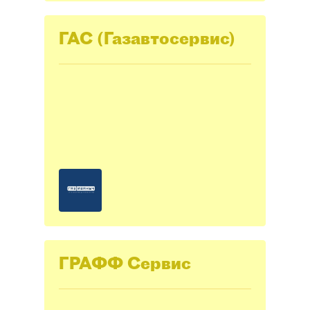
ГАС (Газавтосервис)
ГРАФФ Сервис