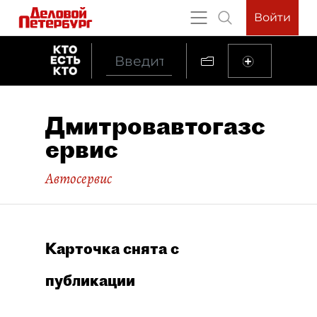
Войти
Дмитровавтогазс
ервис
Автосервис
Карточка снята с
публикации