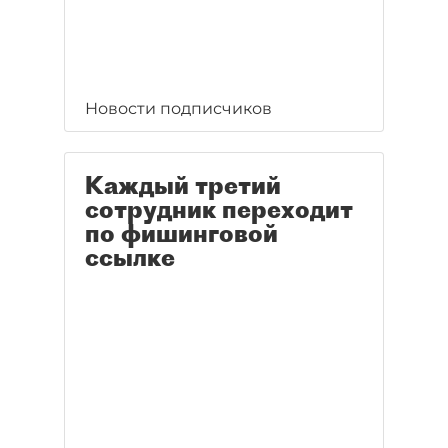
Новости подписчиков
Каждый третий
сотрудник переходит
по фишинговой
ссылке