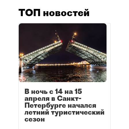
ТОП новостей
В ночь с 14 на 15
апреля в Санкт-
Петербурге начался
летний туристический
сезон