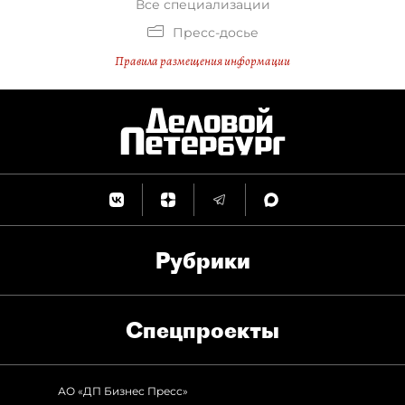
Все специализации
Пресс-досье
Правила размещения информации
Рубрики
Спец­проекты
АО «ДП Бизнес Пресс»