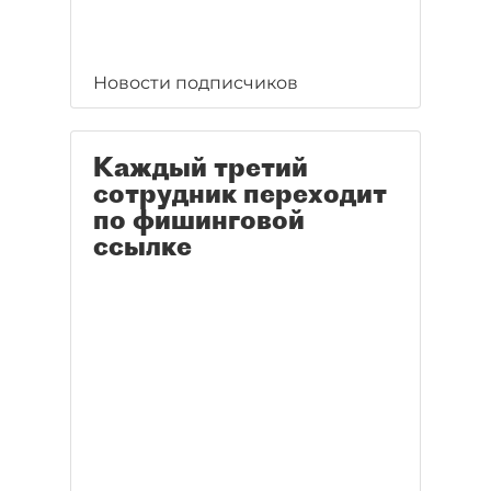
Новости подписчиков
Каждый третий
сотрудник переходит
по фишинговой
ссылке