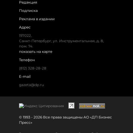
Редакция
Подписка
Реклама в издании
Адрес
197022,
Санкт-Петербург, ул. Инструментальная, д. 8,
пом. 74.
показать на карте
Телефон
(812) 328-28-28
E-mail
gazeta@dp.ru
© 1993 - 2026 Все права защищены АО «ДП Бизнес
Пресс»