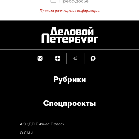
Пресс-досье
Правила размещения информации
Рубрики
Спец­проекты
АО «ДП Бизнес Пресс»
О СМИ