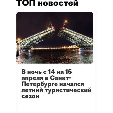
ТОП новостей
В ночь с 14 на 15
апреля в Санкт-
Петербурге начался
летний туристический
сезон