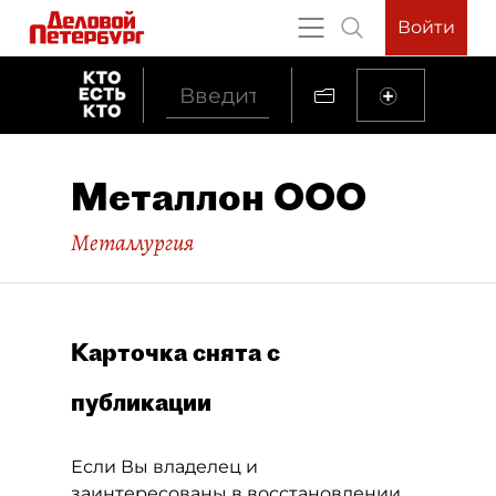
Войти
Металлон ООО
Металлургия
Карточка снята с
публикации
Если Вы владелец и
заинтересованы в восстановлении