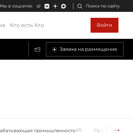
Мы в соцсетях:
Поиск по сайту
ма
Кто есть Кто
Войти
Заявка на размещение
рабатывающая промышленность
(27)
Приборостроен