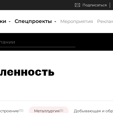
Подписаться
ики
Спецпроекты
Мероприятия
Рекла
ленность
строение
(12)
Металлургия
(5)
Добывающая и об