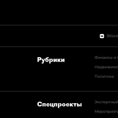
ВКонт
Финансы и 
Рубрики
Недвижимо
Политика
Экспертный
Спец­проекты
Мероприят