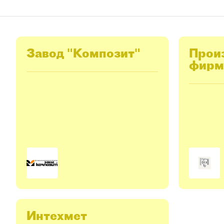
Завод "Композит"
Прои
фирм
Интехмет