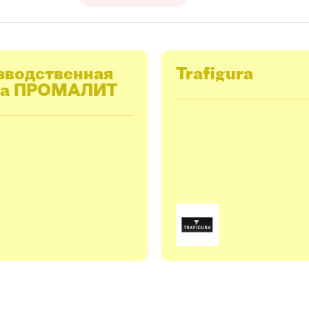
зводственная
Trafigura
а ПРОМАЛИТ