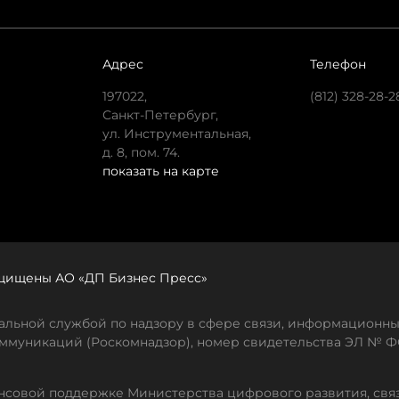
Адрес
Телефон
197022,
(812) 328-28-2
Санкт-Петербург,
ул. Инструментальная,
д. 8, пом. 74.
показать на карте
защищены АО «ДП Бизнес Пресс»
льной службой по надзору в сфере связи, информационны
ммуникаций (Роскомнадзор), номер свидетельства ЭЛ № ФС
совой поддержке Министерства цифрового развития, свя