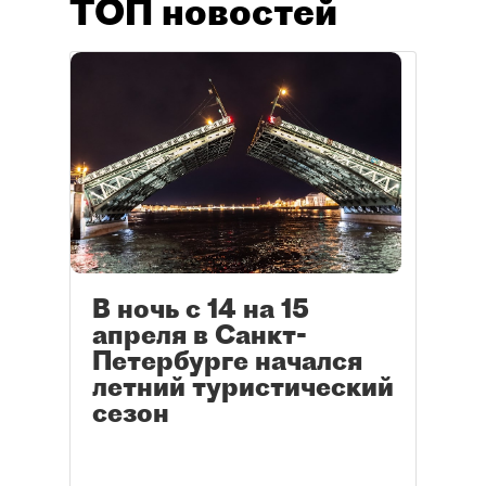
ТОП новостей
В ночь с 14 на 15
апреля в Санкт-
Петербурге начался
летний туристический
сезон