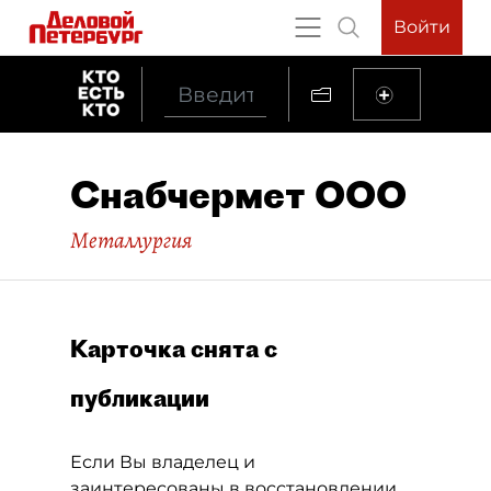
Войти
Снабчермет ООО
Металлургия
Карточка снята с
публикации
Если Вы владелец и
заинтересованы в восстановлении