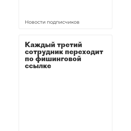
Новости подписчиков
Каждый третий
сотрудник переходит
по фишинговой
ссылке