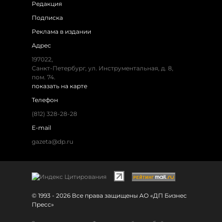
Редакция
Подписка
Реклама в издании
Адрес
197022,
Санкт-Петербург, ул. Инструментальная, д. 8,
пом. 74.
показать на карте
Телефон
(812) 328-28-28
E-mail
gazeta@dp.ru
© 1993 - 2026 Все права защищены АО «ДП Бизнес
Пресс»