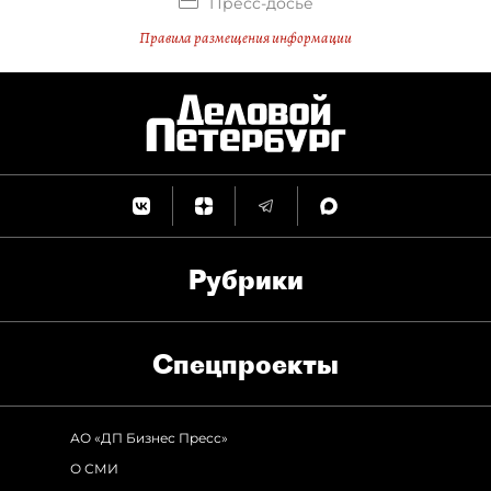
Пресс-досье
Правила размещения информации
Рубрики
Спец­проекты
АО «ДП Бизнес Пресс»
О СМИ