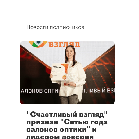
Новости подписчиков
"Счастливый взгляд"
признан "Сетью года
салонов оптики" и
лидером доверия