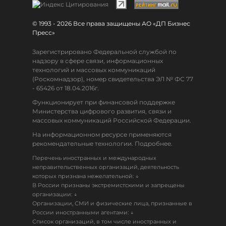
© 1993 - 2026 Все права защищены АО «ДП Бизнес
Пресс»
Зарегистрировано Федеральной службой по
надзору в сфере связи, информационных
технологий и массовых коммуникаций
(Роскомнадзор), номер свидетельства ЭЛ № ФС 77
- 65426 от 18.04.2016г.
Функционирует при финансовой поддержке
Министерства цифрового развития, связи и
массовых коммуникаций Российской Федерации.
На информационном ресурсе применяются
рекомендательные технологии. Подробнее.
Перечень иностранных и международных
неправительственных организаций, деятельность
↓
которых признана нежелательной:
В России признаны экстремистскими и запрещены
↓
организации:
Организации, СМИ и физические лица, признанные в
↓
России иностранными агентами:
Список организаций, в том числе иностранных и