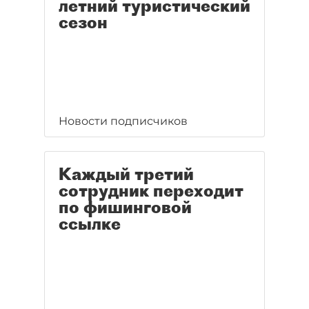
летний туристический
сезон
Новости подписчиков
Каждый третий
сотрудник переходит
по фишинговой
ссылке