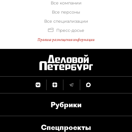
Все компании
Все персоны
Все специализации
Пресс-досье
Правила размещения информации
Рубрики
Спец­проекты