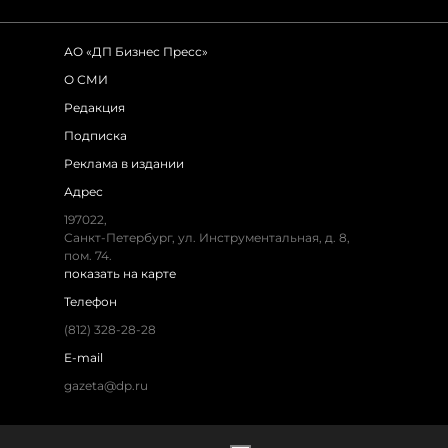
АО «ДП Бизнес Пресс»
О СМИ
Редакция
Подписка
Реклама в издании
Адрес
197022,
Санкт-Петербург, ул. Инструментальная, д. 8,
пом. 74.
показать на карте
Телефон
(812) 328-28-28
E-mail
gazeta@dp.ru