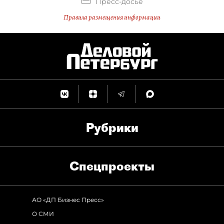
Пресс-досье
Правила размещения информации
Рубрики
Спец­проекты
АО «ДП Бизнес Пресс»
О СМИ