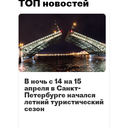
ТОП новостей
В ночь с 14 на 15
апреля в Санкт-
Петербурге начался
летний туристический
сезон