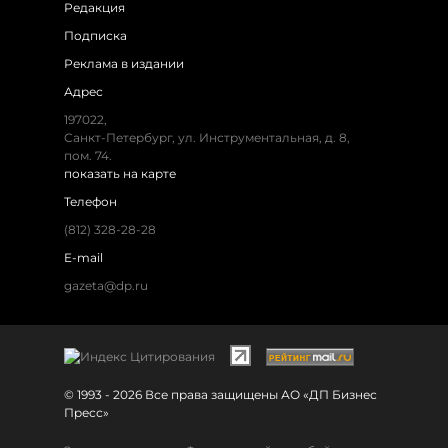
Редакция
Подписка
Реклама в издании
Адрес
197022,
Санкт-Петербург, ул. Инструментальная, д. 8,
пом. 74.
показать на карте
Телефон
(812) 328-28-28
E-mail
gazeta@dp.ru
© 1993 - 2026 Все права защищены АО «ДП Бизнес
Пресс»