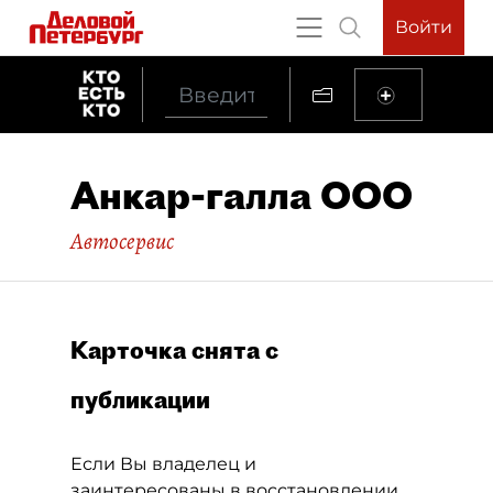
Войти
Анкар-галла ООО
Автосервис
Карточка снята с
публикации
Если Вы владелец и
заинтересованы в восстановлении