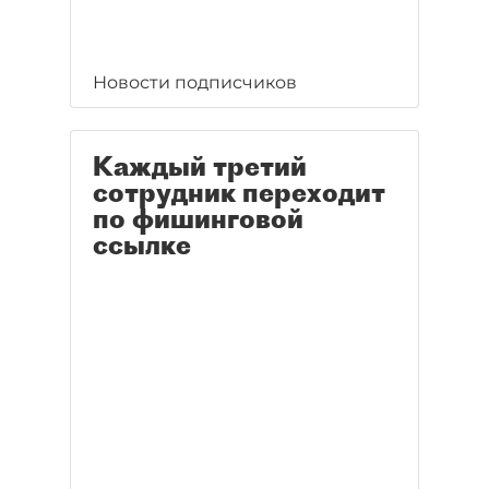
Новости подписчиков
Каждый третий
сотрудник переходит
по фишинговой
ссылке