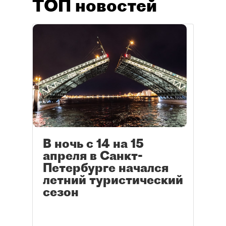
ТОП новостей
В ночь с 14 на 15
апреля в Санкт-
Петербурге начался
летний туристический
сезон