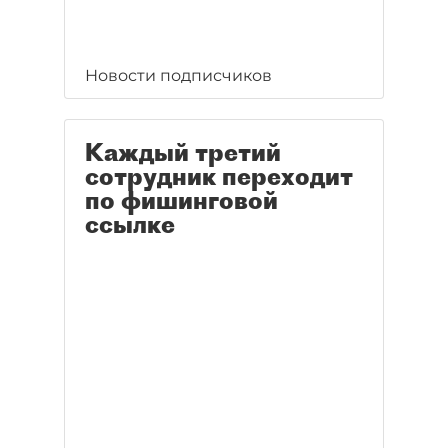
Новости подписчиков
Каждый третий
сотрудник переходит
по фишинговой
ссылке