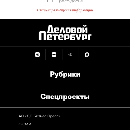
Пресс-досье
Правила размещения информации
Рубрики
Спец­проекты
АО «ДП Бизнес Пресс»
О СМИ