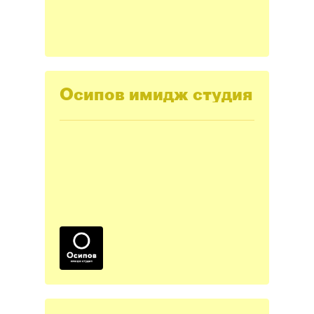
Осипов имидж студия