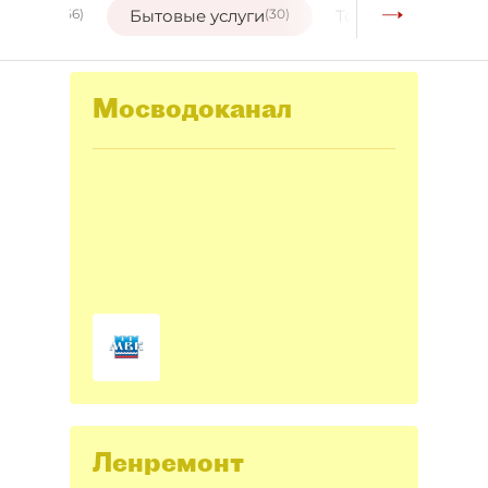
питания
(56)
Бытовые услуги
(30)
Торговые центры
Мосводоканал
Ленремонт