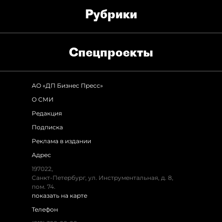
Рубрики
Спец­проекты
АО «ДП Бизнес Пресс»
О СМИ
Редакция
Подписка
Реклама в издании
Адрес
197022,
Санкт-Петербург, ул. Инструментальная, д. 8,
пом. 74.
показать на карте
Телефон