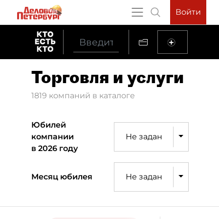
Войти
Торговля и услуги
1819 компаний в каталоге
Юбилей
компании
Не задан
в 2026 году
Месяц юбилея
Не задан