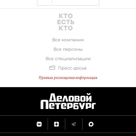
Все компании
Все персоны
Все специализации
Пресс-досье
Правила размещения информации