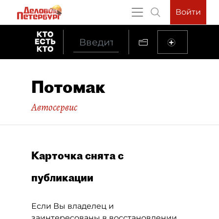
Войти
Потомак
Автосервис
Карточка снята с
публикации
Если Вы владелец и
заинтересованы в восстановлении