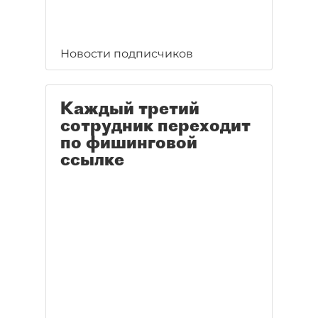
Новости подписчиков
Каждый третий
сотрудник переходит
по фишинговой
ссылке