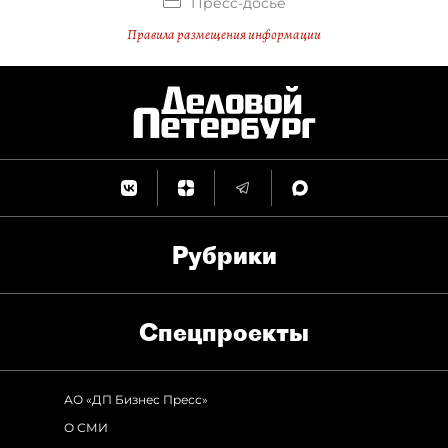
Пресс-досье
Правила размещения информации
Рубрики
Спец­проекты
АО «ДП Бизнес Пресс»
О СМИ