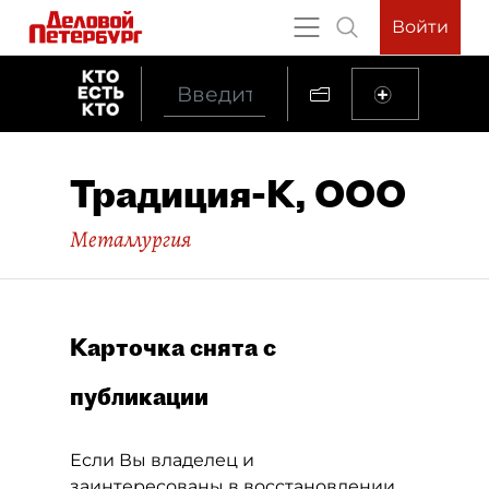
Войти
Традиция-К, ООО
Металлургия
Карточка снята с
публикации
Если Вы владелец и
заинтересованы в восстановлении