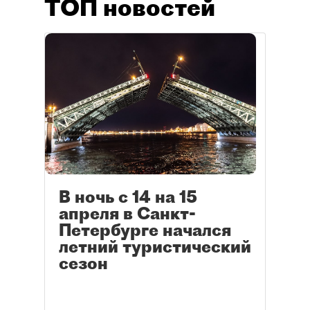
ТОП новостей
В ночь с 14 на 15
апреля в Санкт-
Петербурге начался
летний туристический
сезон