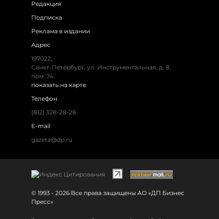
Редакция
Подписка
Реклама в издании
Адрес
197022,
Санкт-Петербург, ул. Инструментальная, д. 8,
пом. 74.
показать на карте
Телефон
(812) 328-28-28
E-mail
gazeta@dp.ru
© 1993 - 2026 Все права защищены АО «ДП Бизнес
Пресс»