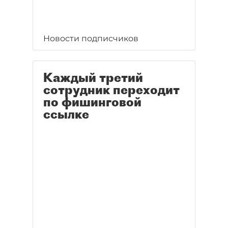
Новости подписчиков
Каждый третий
сотрудник переходит
по фишинговой
ссылке