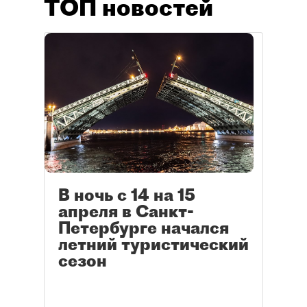
ТОП новостей
В ночь с 14 на 15
апреля в Санкт-
Петербурге начался
летний туристический
сезон