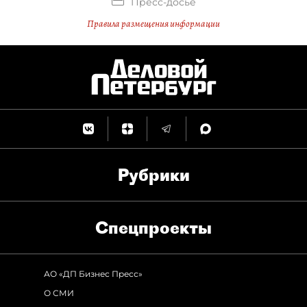
Пресс-досье
Правила размещения информации
Рубрики
Спец­проекты
АО «ДП Бизнес Пресс»
О СМИ