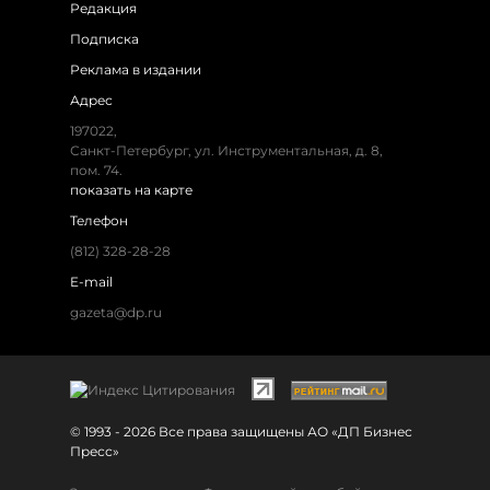
Редакция
Подписка
Реклама в издании
Адрес
197022,
Санкт-Петербург, ул. Инструментальная, д. 8,
пом. 74.
показать на карте
Телефон
(812) 328-28-28
E-mail
gazeta@dp.ru
© 1993 - 2026 Все права защищены АО «ДП Бизнес
Пресс»