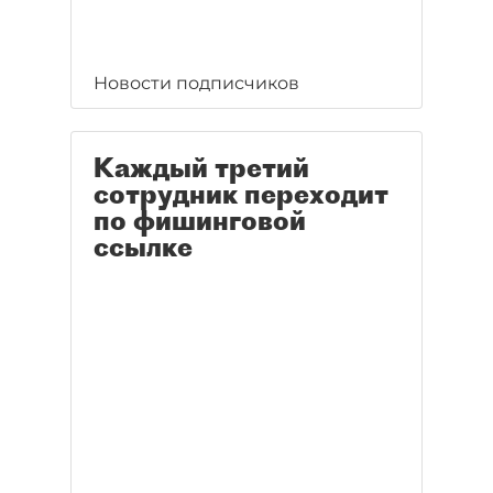
Новости подписчиков
Каждый третий
сотрудник переходит
по фишинговой
ссылке