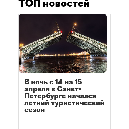
ТОП новостей
В ночь с 14 на 15
апреля в Санкт-
Петербурге начался
летний туристический
сезон