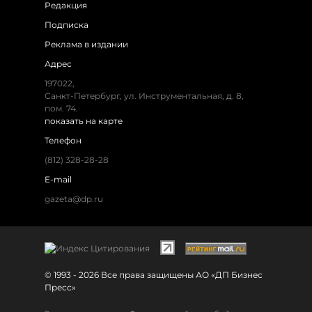
Редакция
Подписка
Реклама в издании
Адрес
197022,
Санкт-Петербург, ул. Инструментальная, д. 8,
пом. 74.
показать на карте
Телефон
(812) 328-28-28
E-mail
gazeta@dp.ru
© 1993 - 2026 Все права защищены АО «ДП Бизнес
Пресс»