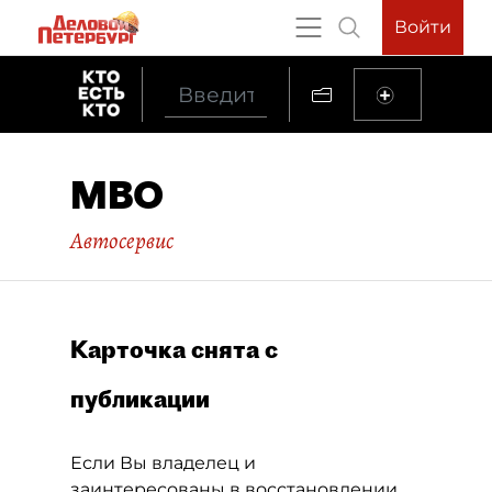
Войти
МВО
Автосервис
Карточка снята с
публикации
Если Вы владелец и
заинтересованы в восстановлении