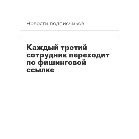
Новости подписчиков
Каждый третий
сотрудник переходит
по фишинговой
ссылке