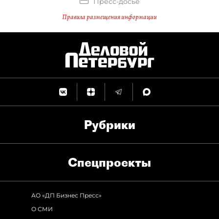
Пресс-досье
Правила размещения информации
Рубрики
Спец­проекты
АО «ДП Бизнес Пресс»
О СМИ