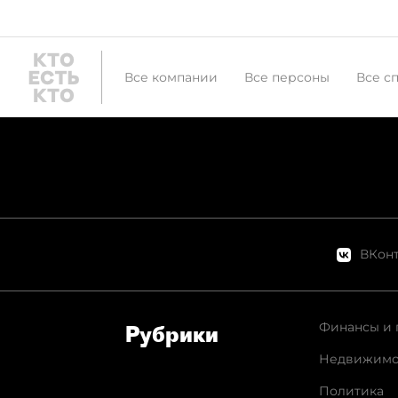
Все компании
Все персоны
Все с
ВКонт
Финансы и 
Рубрики
Недвижимо
Политика