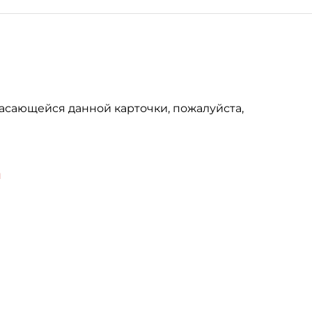
асающейся данной карточки, пожалуйста,
u