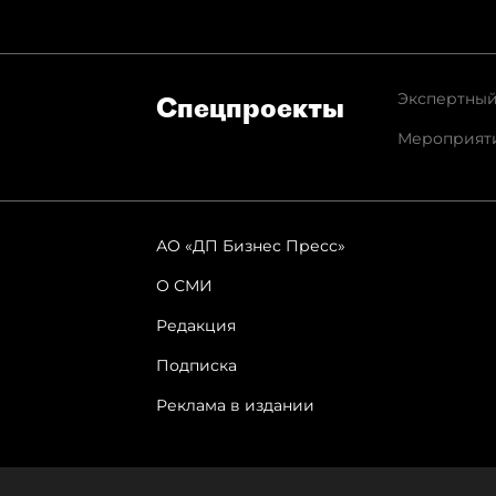
Экспертный
Спец­проекты
Мероприят
АО «ДП Бизнес Пресс»
О СМИ
Редакция
Подписка
Реклама в издании