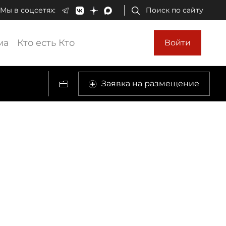
Мы в соцсетях:
Поиск по сайту
ма
Кто есть Кто
Войти
Заявка на размещение