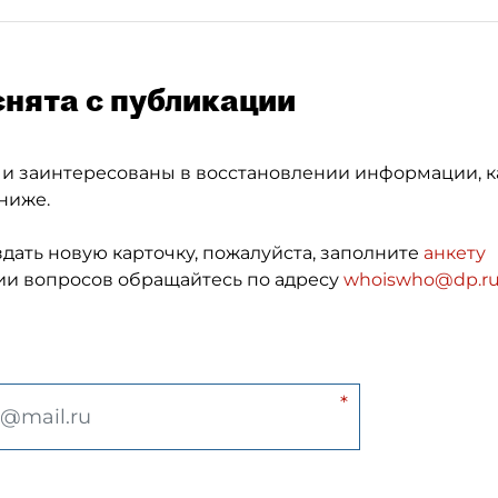
снята с публикации
 и заинтересованы в восстановлении информации, к
ниже.
здать новую карточку, пожалуйста, заполните
анкету
и вопросов обращайтесь по адресу
whoiswho@dp.r