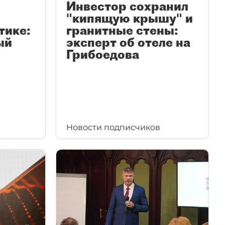
Инвестор сохранил
"кипящую крышу" и
тике:
гранитные стены:
ый
эксперт об отеле на
Грибоедова
Новости подписчиков