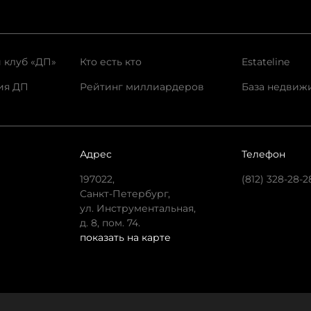
 клуб «ДП»
Кто есть кто
Estateline
ия ДП
Рейтинг миллиардеров
База недвиж
Адрес
Телефон
197022,
(812) 328-28-2
Санкт-Петербург,
ул. Инструментальная,
д. 8, пом. 74.
показать на карте