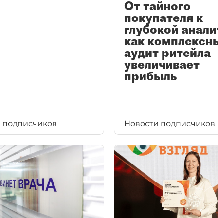
От тайного
покупателя к
глубокой анали
как комплексн
аудит ритейла
увеличивает
прибыль
 подписчиков
Новости подписчиков