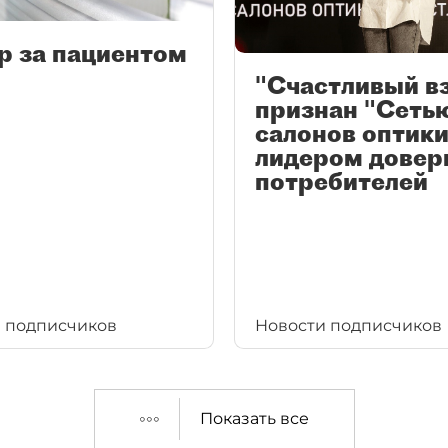
р за пациентом
"Счастливый в
признан "Сеть
салонов оптики
лидером довер
потребителей
 подписчиков
Новости подписчиков
Показать все