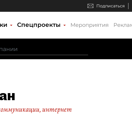
Подписаться
ики
Спецпроекты
Мероприятия
Рекла
ан
екоммуникации, интернет